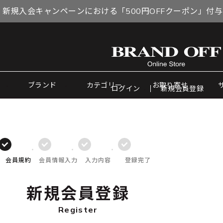
 新規入会キャンペーンにおける「500円OFFクーポン」付
ブランド
カテゴリー
お取り寄せ
ログイン
新規会員登録
会員規約
会員情報入力
入力内容
登録完了
新規会員登録
Register