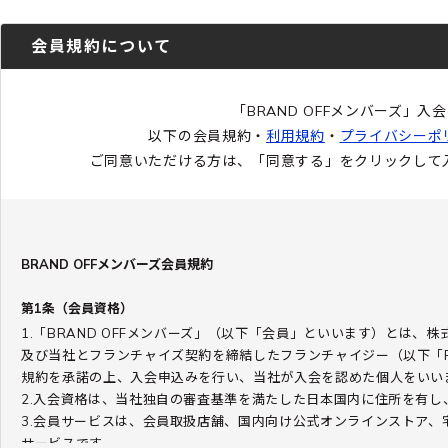
会員規約について
「BRAND OFFメンバーズ」
以下の会員規約・
利用規約
・
プライバシーポ
ご同意いただける方は、「同意する」をクリックして
BRAND OFFメンバーズ会員規約
第1条（会員資格）
1.「BRAND OFFメンバーズ」（以下「会員」といいます）とは、
及び当社とフランチャイズ契約を締結したフランチャイジー（以下「
規約を承諾の上、入会申込みを行い、当社が入会を認めた個人をいい
2.入会資格は、当社独自の審査基準を満たした日本国内に住所を有し
3.会員サービスは、会員取扱店舗、国内向け公式オンラインストア
サービスです。