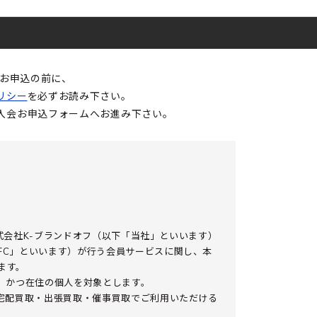
入会お申込の前に、
リシー
を必ずお読み下さい。
入会お申込フォームへお進み下さい。
株式会社K-ブランドオフ（以下「当社」といいます）
FC」といいます）が行う会員サービスに関し、本
ます。
、かつ在住の個人を対象とします。
、宅配買取・出張買取・催事買取でご利用いただける