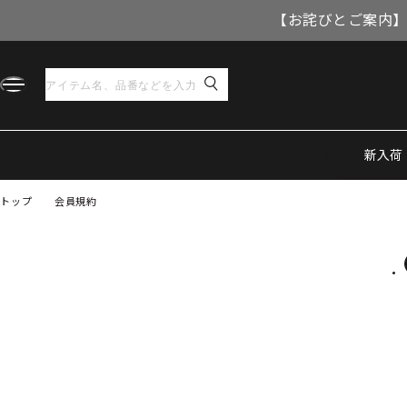
【お詫びとご案内】
新入荷
トップ
会員規約