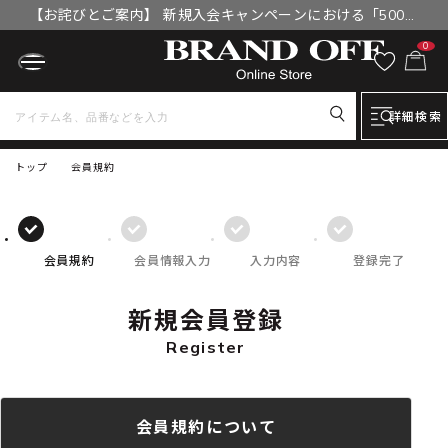
【お詫びとご案内】 新規入会キャンペーンにおける「500円
OFFクーポン」付与漏れと補填について
0
詳細検索
トップ
会員規約
会員規約
会員情報入力
入力内容
登録完了
新規会員登録
Register
会員規約について