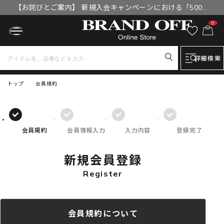
【お詫びとご案内】 新規入会キャンペーンにおける「500円
OFFクーポン」付与漏れと補填について
0
詳細検索
トップ
会員規約
会員規約
会員情報入力
入力内容
登録完了
新規会員登録
Register
会員規約について