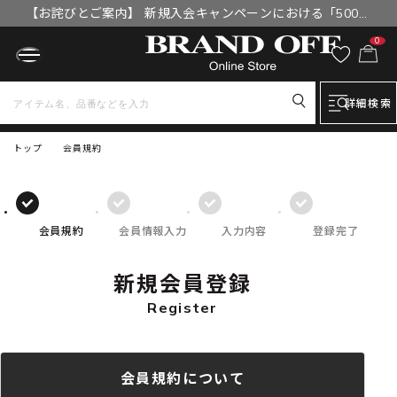
【お詫びとご案内】 新規入会キャンペーンにおける「500円
OFFクーポン」付与漏れと補填について
0
詳細検索
トップ
会員規約
会員規約
会員情報入力
入力内容
登録完了
新規会員登録
Register
会員規約について