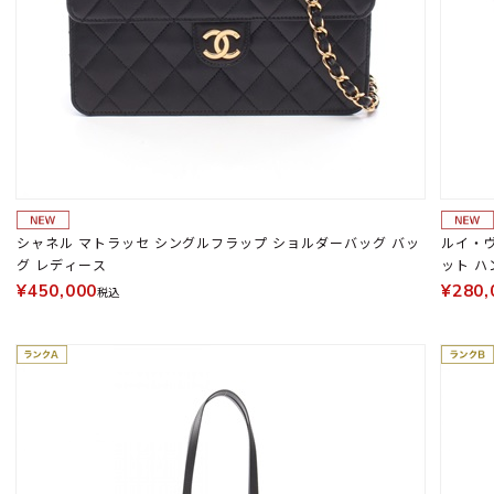
シャネル マトラッセ シングルフラップ ショルダーバッグ バッ
ルイ・ヴ
グ レディース
ット ハ
¥450,000
¥280,
税込