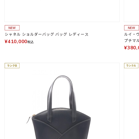
シャネル ショルダーバッグ バッグ レディース
ルイ・ヴィ
プチマル
¥410,000
税込
M4026
¥380,