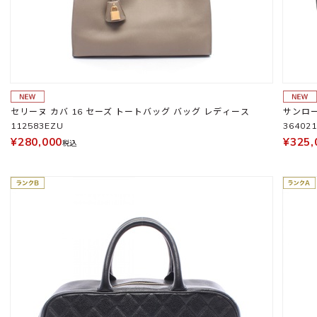
セリーヌ カバ 16 セーズ トートバッグ バッグ レディース
サンロー
112583EZU
36402
¥280,000
¥325,
税込