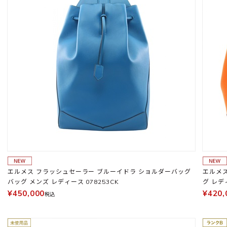
エルメス フラッシュセーラー ブルーイドラ ショルダーバッグ
エルメス
バッグ メンズ レディース 078253CK
グ レデ
¥450,000
¥420,
税込