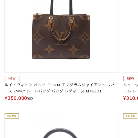
ルイ・ヴィトン オンザゴーMM モノグラムジャイアント リバ
ルイ・ヴ
ース 2WAY トートバッグ バッグ レディース M45321
ール ト
¥350,000
¥310,
税込