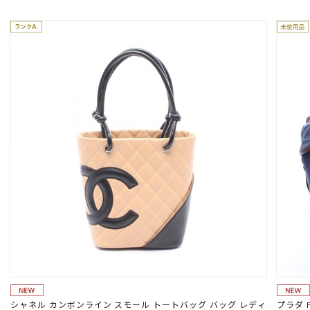
シャネル カンボンライン スモール トートバッグ バッグ レディ
プラダ 