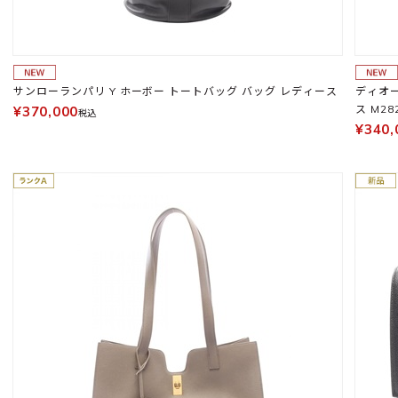
サンローランパリ Y ホーボー トートバッグ バッグ レディース
ディオー
ス M28
¥370,000
税込
¥340,