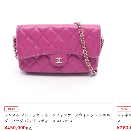
シャネル マトラッセ チェーンフォンケースウォレット ショル
シャネル
ダーバッグ バッグ レディース AP2096
ス
¥450,000
¥280,
税込