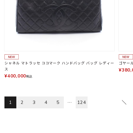
シャネル マトラッセ ココマーク ハンドバッグ バッグ レディー
ゴヤール
ス
¥380,
¥400,000
税込
…
1
2
3
4
5
124