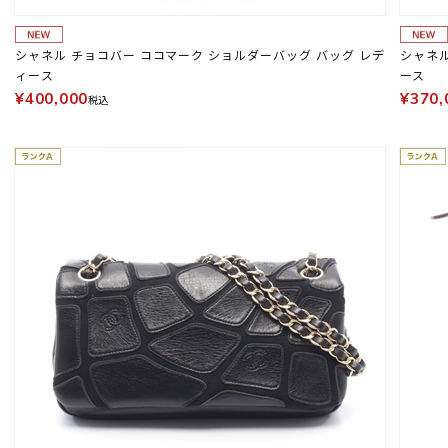
シャネル チョコバー ココマーク ショルダーバッグ バッグ レデ
シャネル
ィース
ース
¥400,000
¥370,
税込