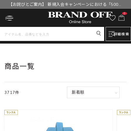
【お詫びとご案内】 新規入会キャンペーンにおける「500円
OFFクーポン」付与漏れと補填について
0
詳細検索
トップ
商品一覧
商品一覧
3717件