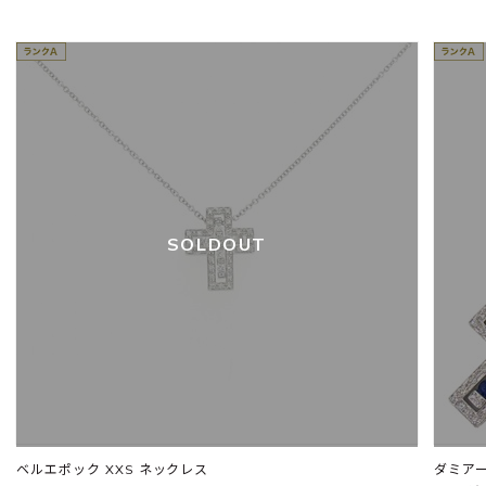
SOLDOUT
ベルエポック XXS ネックレス
ダミアーニ ベ