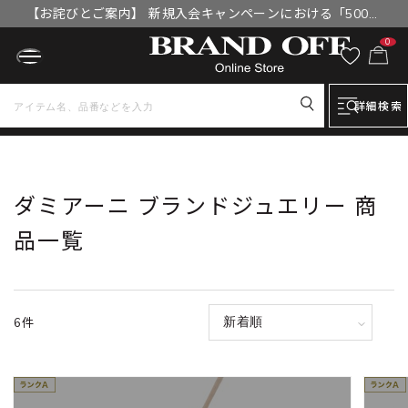
【お詫びとご案内】 新規入会キャンペーンにおける「500円
OFFクーポン」付与漏れと補填について
0
詳細検索
トップ
ダミアーニ ブランドジュエリー 商品一覧 ブランドジュエリー
ダミアーニ ブランドジュエリー 商
品一覧
6件