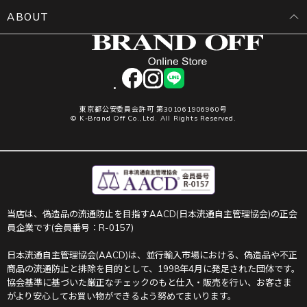
ABOUT
facebook
instagram
LINE
東京都公安委員会許可 第301061906960号
© K-Brand Off Co.,Ltd. All Rights Reserved.
当店は、偽造品の流通防止を目指すAACD(日本流通自主管理協会)の正会
員企業です(会員番号：R-0157)
日本流通自主管理協会(AACD)は、並行輸入市場における、偽造品や不正
商品の流通防止と排除を目的として、1998年4月に発足された団体です。
協会基準に基づいた厳正なチェックのもと仕入・販売を行い、お客さま
がより安心してお買い物ができるよう努めてまいります。