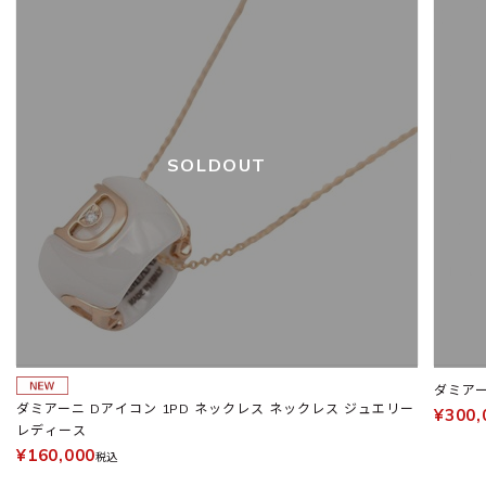
SOLDOUT
ダミアー
ダミアーニ Dアイコン 1PD ネックレス ネックレス ジュエリー
¥300,
レディース
¥160,000
税込