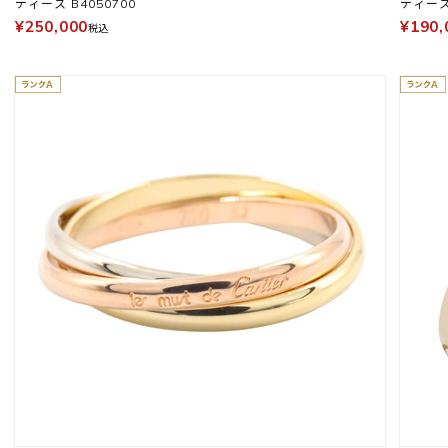
ディース B4050700
ディース 
¥250,000
¥190,
税込