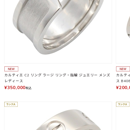
カルティエ C2 リング ラージ リング・指輪 ジュエリー メンズ
カルティ
レディース
ス B40
¥350,000
¥200,
税込