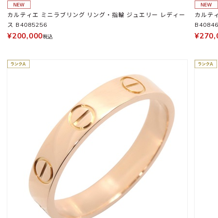
カルティエ ミニラブリング リング・指輪 ジュエリー レディー
カルティエ ラブリン
ス B4085256
B4084
¥200,000
¥270,
税込