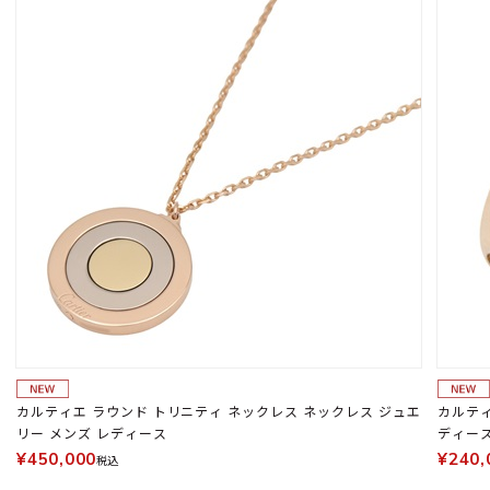
カルティエ ラウンド トリニティ ネックレス ネックレス ジュエ
カルティ
リー メンズ レディース
ディース 
¥450,000
¥240,
税込