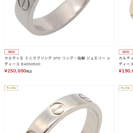
カルティエ ミニラブリング 1PD リング・指輪 ジュエリー レ
カルティエ ミニラ
ディース B4050500
ディース 
¥250,000
¥190,
税込