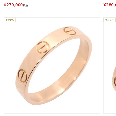
¥270,000
¥280,
税込