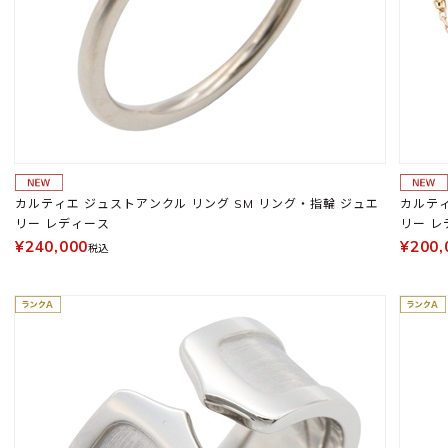
カルティエ ジュストアンクル リング SM リング・指輪 ジュエ
カルティ
リー レディース
リー レ
¥240,000
¥200,
税込