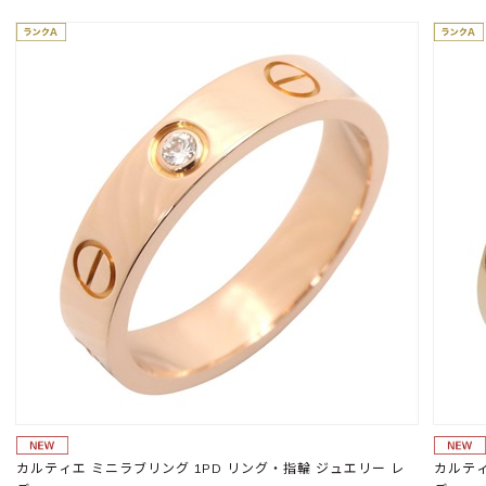
カルティエ ミニラブリング 1PD リング・指輪 ジュエリー レ
カルティ