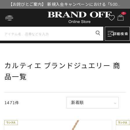
【お詫びとご案内】 新規入会キャンペーンにおける「500円
OFFクーポン」付与漏れと補填について
0
詳細検索
トップ
カルティエ ブランドジュエリー 商品一覧 ブランドジュエリー
カルティエ ブランドジュエリー 商
品一覧
1471件