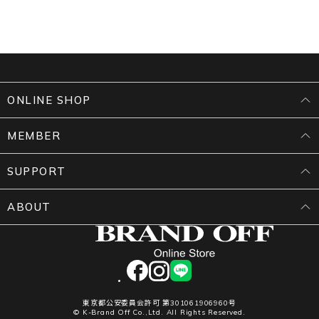
ONLINE SHOP
MEMBER
SUPPORT
ABOUT
facebook
instagram
LINE
東京都公安委員会許可 第301061906960号
© K-Brand Off Co.,Ltd. All Rights Reserved.