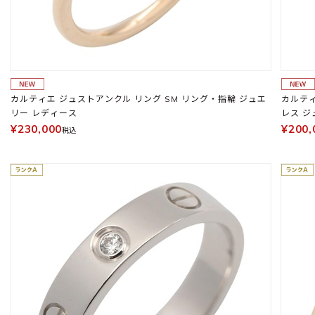
カルティエ ジュストアンクル リング SM リング・指輪 ジュエ
カルティ
リー レディース
レス ジ
¥230,000
¥200,
税込