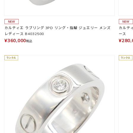
カルティエ ラブリング 3PD リング・指輪 ジュエリー メンズ
カルティエ トリ
レディース B4032500
ース
¥360,000
¥280,
税込