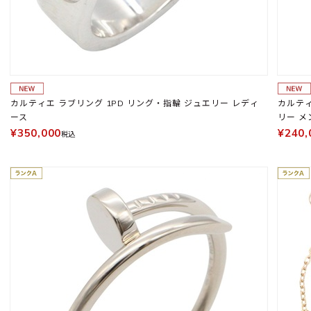
カルティエ ラブリング 1PD リング・指輪 ジュエリー レディ
カルティ
ース
リー メ
¥350,000
¥240,
税込