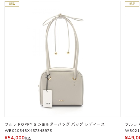
フルラ POPPY S ショルダーバッグ バッグ レディース
フルラ 
WB02064BX45734897S
WB021
¥54,000
¥49,0
税込