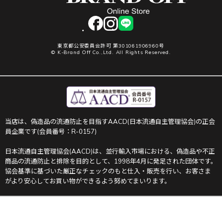
facebook
instagram
LINE
東京都公安委員会許可 第301061906960号
© K-Brand Off Co.,Ltd. All Rights Reserved.
当店は、偽造品の流通防止を目指すAACD(日本流通自主管理協会)の正会
員企業です(会員番号：R-0157)
日本流通自主管理協会(AACD)は、並行輸入市場における、偽造品や不正
商品の流通防止と排除を目的として、1998年4月に発足された団体です。
協会基準に基づいた厳正なチェックのもと仕入・販売を行い、お客さま
がより安心してお買い物ができるよう努めてまいります。