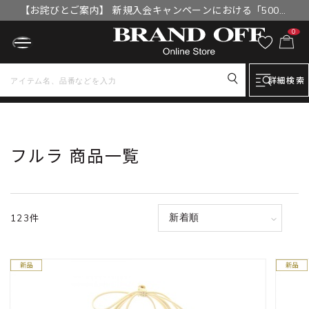
【お詫びとご案内】 新規入会キャンペーンにおける「500円
OFFクーポン」付与漏れと補填について
0
詳細検索
トップ
フルラ 商品一覧
フルラ 商品一覧
123件