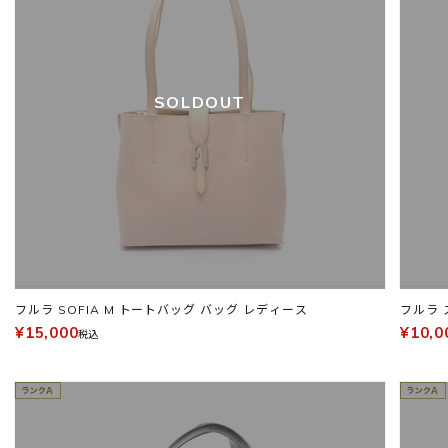
SOLDOUT
フルラ SOFIA M トートバッグ バッグ レディース
フルラ 
¥15,000
¥10,0
税込