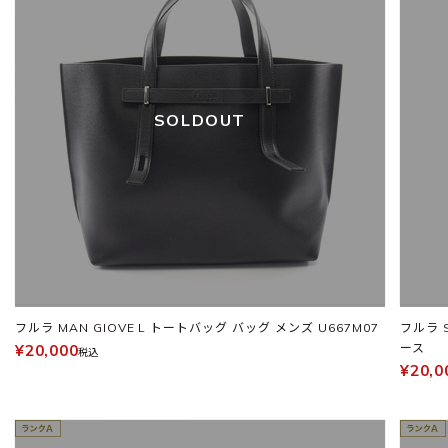
SOLDOUT
フルラ MAN GIOVE L トートバッグ バッグ メンズ U667M07
フルラ 
ース
¥20,000
税込
¥20,0