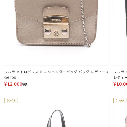
フルラ メトロポリス ミニ ショルダーバッグ バッグ レディース
フルラ メトロポリス ミニ スタッズ ショルダーバッグ バッグ
G6400
レディー
¥12,000
¥10,0
税込