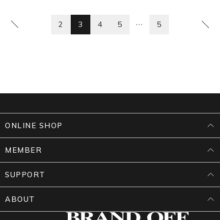
…
2
3
4
5
5
ONLINE SHOP
MEMBER
SUPPORT
ABOUT