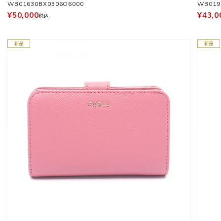
WB01630BX0306O6000
WB019
¥50,000
¥43,0
税込