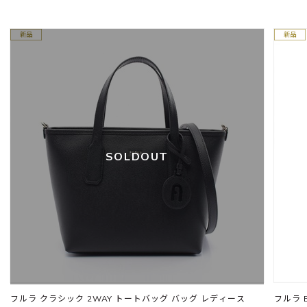
SOLDOUT
フルラ クラシック 2WAY トートバッグ バッグ レディース
フルラ 