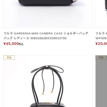
フルラ GARDENIA MINI CAMERA CASE ショルダーバッグ
フルラ 
バッグ レディース WB01662BX35901379S
WP005
¥45,000
¥20,0
税込