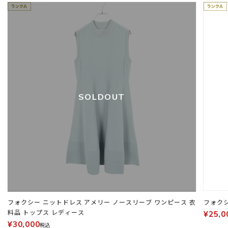
SOLDOUT
フォクシー ニットドレス アメリー ノースリーブ ワンピース 衣
料品 トップス レディース
¥25,0
¥30,000
税込