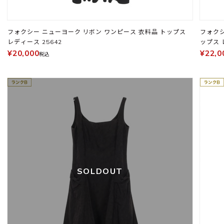
フォクシー ニューヨーク リボン ワンピース 衣料品 トップス
フォクシ
レディース 25642
ップス 
¥20,000
¥22,0
税込
SOLDOUT