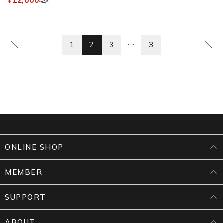
¥12,000
税込
…
1
2
3
3
ONLINE SHOP
MEMBER
SUPPORT
ABOUT