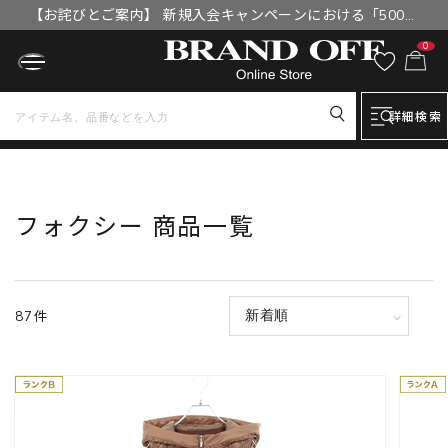
【お詫びとご案内】 新規入会キャンペーンにおける「500円
OFFクーポン」付与漏れと補填について
0
詳細検索
トップ
フォクシー 商品一覧
フォクシー 商品一覧
87件