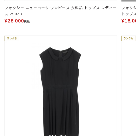
フォクシー ニューヨーク ワンピース 衣料品 トップス レディー
フォクシ
ス 25078
トップ
¥28,000
¥18,0
税込