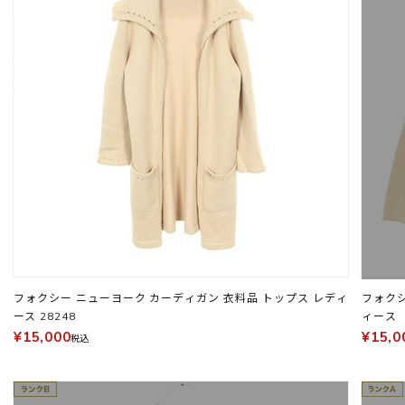
フォクシー ニューヨーク カーディガン 衣料品 トップス レディ
フォクシー ブティック
ース 28248
ィース
¥15,000
¥15,0
税込