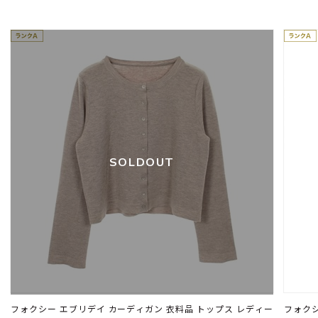
SOLDOUT
フォクシー エブリデイ カーディガン 衣料品 トップス レディー
フォクシ