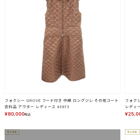
フォクシー GROVE フード付き 中綿 ロングジレ その他コート
フォクシ
衣料品 アウター レディース 43973
レディ
¥80,000
¥25,0
税込