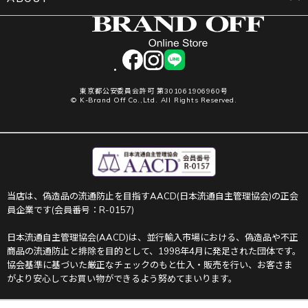
facebook
instagram
LINE
東京都公安委員会許可 第301061906960号
© K-Brand Off Co.,Ltd. All Rights Reserved.
当店は、偽造品の流通防止を目指すAACD(日本流通自主管理協会)の正会
員企業です(会員番号：R-0157)
日本流通自主管理協会(AACD)は、並行輸入市場における、偽造品や不正
商品の流通防止と排除を目的として、1998年4月に発足された団体です。
協会基準に基づいた厳正なチェックのもと仕入・販売を行い、お客さま
がより安心してお買い物ができるよう努めてまいります。