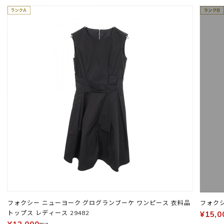
フォクシー ニューヨーク グログランブーケ ワンピース 衣料品
トップス レディース 29482
¥15,0