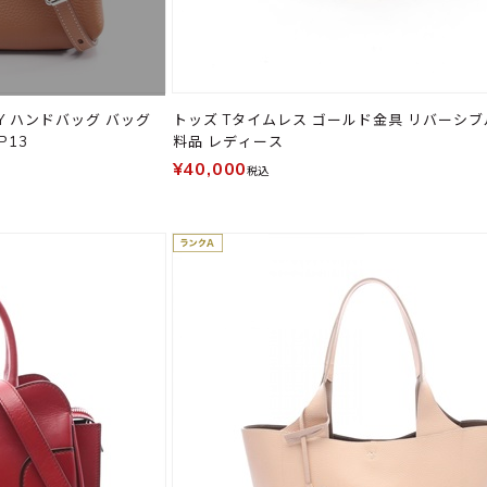
Y ハンドバッグ バッグ
トッズ Tタイムレス ゴールド金具 リバーシブ
P13
料品 レディース
¥40,000
税込