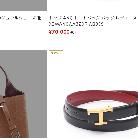
カジュアルシューズ 靴
トッズ ANQ トートバッグ バッグ レディース
XBWANQAA3ZORIAB999
¥70,000
税込
UT