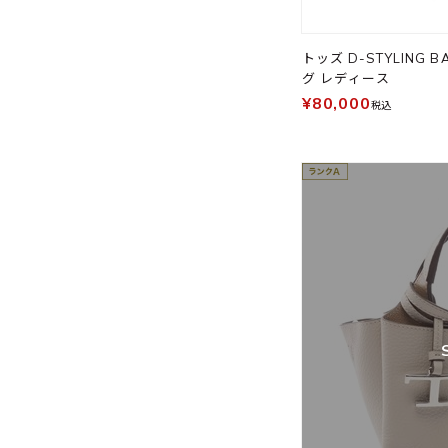
トッズ D-STYLING 
グ レディース
¥80,000
税込