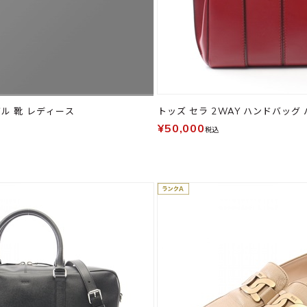
ル 靴 レディース
トッズ セラ 2WAY ハンドバッグ
¥50,000
税込