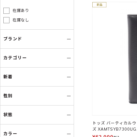
在庫あり
在庫なし
ブランド
カテゴリー
新着
性別
状態
トッズ バーティカルウ
ズ XAMTSYB7300UG
カラー
¥62,000