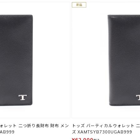
ォレット 二つ折り長財布 財布 メン
トッズ バーティカルウォレット 二
AB999
ズ XAMTSYB7300UGAB999
¥62,000