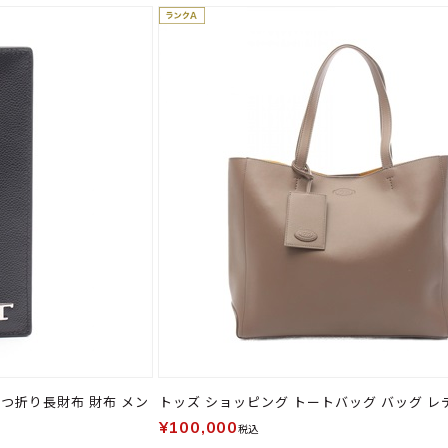
つ折り長財布 財布 メン
トッズ ショッピング トートバッグ バッグ レ
¥100,000
税込