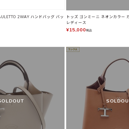
BAULETTO 2WAY ハンドバッグ バッ
トッズ ゴンミーニ ネオンカラー 
レディース
¥15,000
税込
SOLDOUT
SOLDO