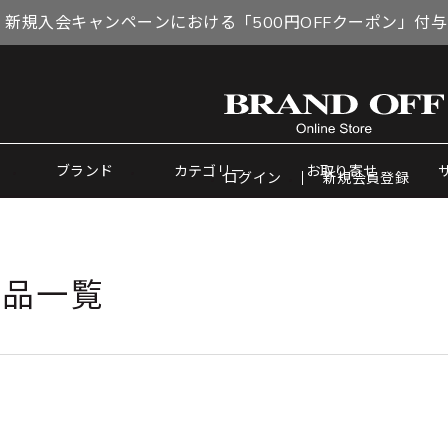
 新規入会キャンペーンにおける「500円OFFクーポン」付
ブランド
カテゴリー
お取り寄せ
ログイン
新規会員登録
商品一覧