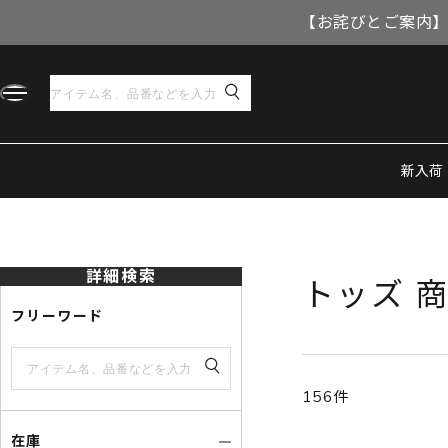
【お詫びとご案内】
新入荷
トップ
トッズ 商品一覧
詳細検索
トッズ 
フリーワード
156件
在庫