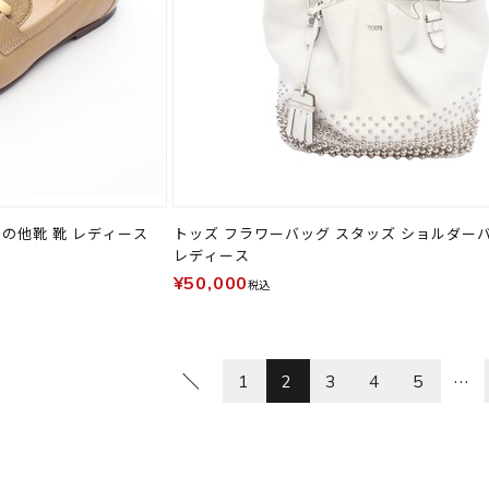
その他靴 靴 レディース
トッズ フラワーバッグ スタッズ ショルダー
レディース
¥50,000
税込
…
1
2
3
4
5