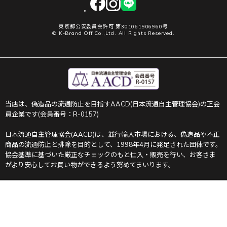
東京都公安委員会許可 第301061906960号
© K-Brand Off Co.,Ltd. All Rights Reserved.
当店は、偽造品の流通防止を目指すAACD(日本流通自主管理協会)の正会
員企業です(会員番号：R-0157)
日本流通自主管理協会(AACD)は、並行輸入市場における、偽造品や不正
商品の流通防止と排除を目的として、1998年4月に発足された団体です。
協会基準に基づいた厳正なチェックのもと仕入・販売を行い、お客さま
がより安心してお買い物ができるよう努めてまいります。