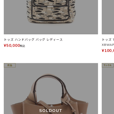
トッズ ハンドバッグ バッグ レディース
トッズ 
XBWAP
¥50,000
税込
¥100,
SOLDOUT