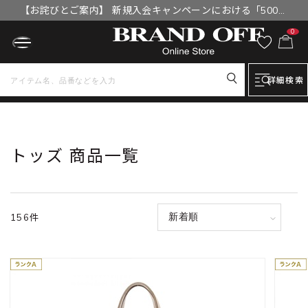
【お詫びとご案内】 新規入会キャンペーンにおける「500円
OFFクーポン」付与漏れと補填について
0
詳細検索
トップ
トッズ 商品一覧
トッズ 商品一覧
156件