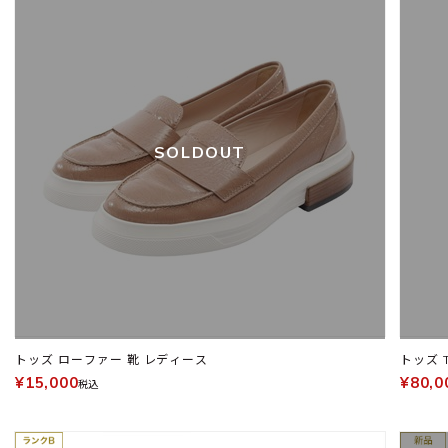
SOLDOUT
トッズ ローファー 靴 レディース
トッズ 
¥15,000
¥80,0
税込