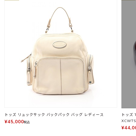
トッズ リュックサック バックパック バッグ レディース
トッズ 
XCWTS
¥45,000
税込
¥44,0