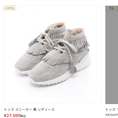
トッズ スニーカー 靴 レディース
トッズ 
XBWAP
¥27,000
税込