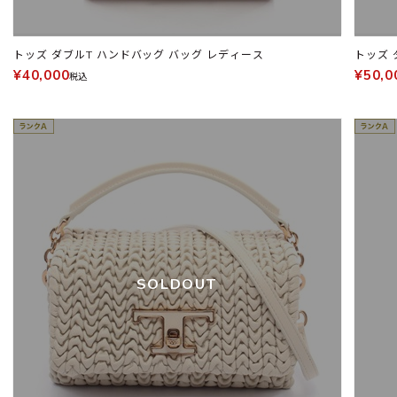
トッズ ダブルT ハンドバッグ バッグ レディース
トッズ 
¥40,000
¥50,0
税込
SOLDOUT