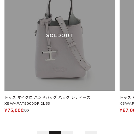
SOLDOUT
トッズ マイクロ ハンドバッグ バッグ レディース
トッズ ハンドバッグ バッグ レディース
XBWAPAT9000QRI2L63
XBWAP
¥75,000
¥87,0
税込