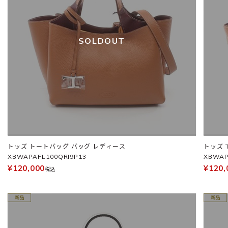
SOLDOUT
トッズ トートバッグ バッグ レディース
トッズ 
XBWAPAFL100QRI9P13
XBWAP
¥120,000
¥120,
税込