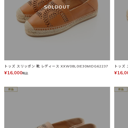
SOLDOUT
トッズ スリッポン 靴 レディース XXW08L0IE30MIDG62237
¥16,000
¥16,0
税込