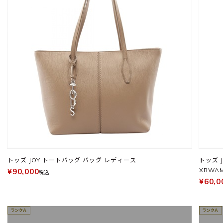
トッズ JOY トートバッグ バッグ レディース
トッズ 
XBWAM
¥90,000
税込
¥60,0