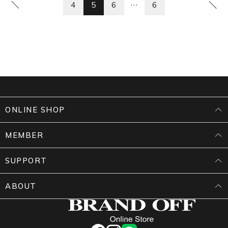
…
4
5
6
6
ONLINE SHOP
MEMBER
SUPPORT
ABOUT
facebook
instagram
LINE