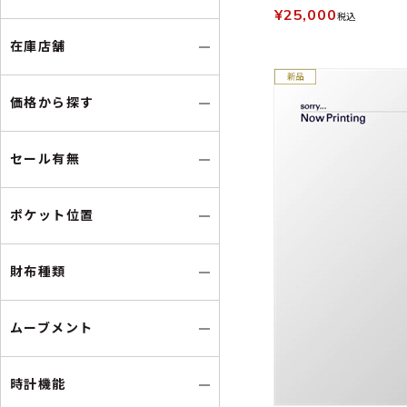
¥25,000
税込
在庫店舗
価格から探す
セール有無
ポケット位置
財布種類
ムーブメント
時計機能