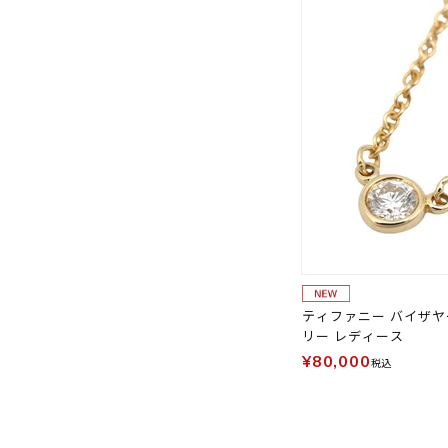
ティファニー バイザヤ
リー レディース
¥80,000
税込