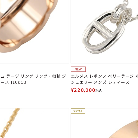
ュ ラージ リング リング・指輪 ジ
エルメス レポンス ベリーラージ 
ス J10818
ジュエリー メンズ レディース
¥220,000
税込