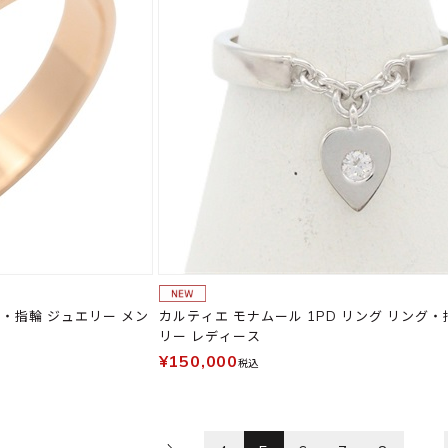
カルティエ モナムール 1PD リング リング・
リー レディース
¥150,000
税込