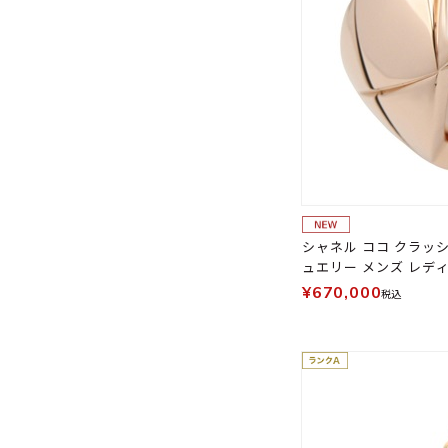
シャネル ココ クラッシ
ュエリー メンズ レディー
¥670,000
税込