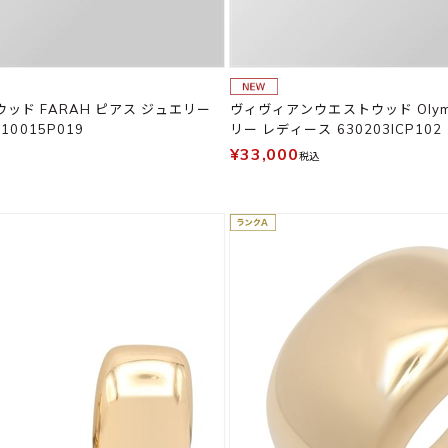
ッド FARAH ピアス ジュエリー
ヴィヴィアンウエストウッド Olym
10015P019
リー レディース 630203ICP102
¥33,000
税込