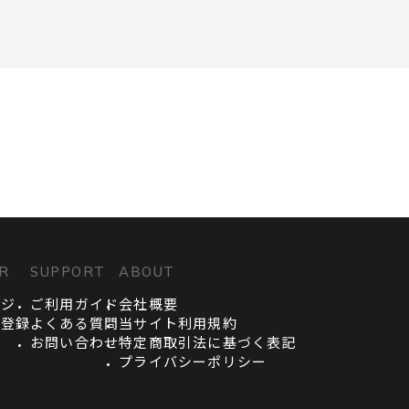
R
SUPPORT
ABOUT
ージ
ご利用ガイド
会社概要
員登録
よくある質問
当サイト利用規約
お問い合わせ
特定商取引法に基づく表記
プライバシーポリシー