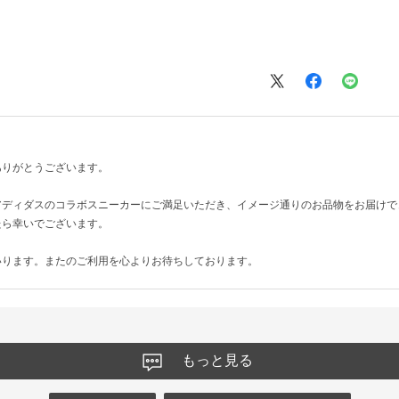
ありがとうございます。
アディダスのコラボスニーカーにご満足いただき、イメージ通りのお品物をお届けで
たら幸いでございます。
いります。またのご利用を心よりお待ちしております。
もっと見る