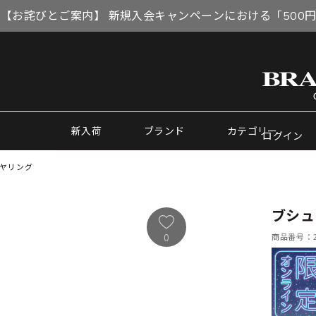
【お詫びとご案内】 新規入会キャンペーンにおける「500
新入荷
ブランド
カテゴリー
ログイン
イヤリング
ブシュ
商品番号：27
0