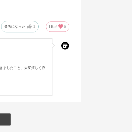
参考になった
1
Like!
0
きましたこと、大変嬉しく存