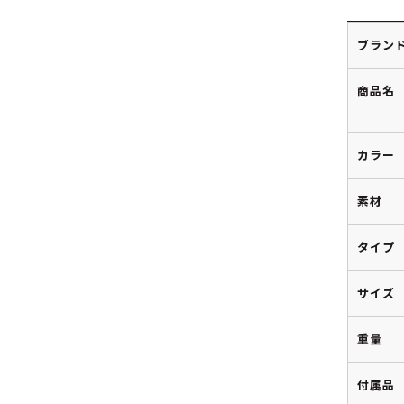
ブラン
商品名
カラー
素材
タイプ
サイズ
重量
付属品