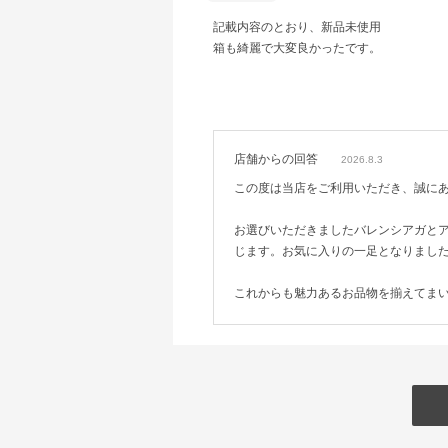
記載内容のとおり、新品未使用
箱も綺麗で大変良かったです。
店舗からの回答
2026.8.3
この度は当店をご利用いただき、誠に
お選びいただきましたバレンシアガと
じます。お気に入りの一足となりまし
これからも魅力あるお品物を揃えてま