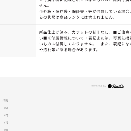
せん。
※外箱・保存袋・保証書・等が付属している場合
らの状態は商品ランクには含まれません。
新品仕上げ済み。カラットの刻印なし。■ご注意
い■※付属情報について：表記または、写真に掲
いものは付属しておりません。 また、表記にな
や汚れ等がある場合があります。
(45)
(6)
(2)
(1)
(0)