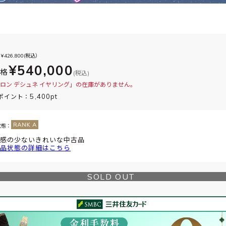
¥
426,800
(税込）
¥540,000
価格
(税込)
ロン デシュネ イヤリング」の在庫がありません。
5,400pt
ポイント：
状態：
感の少ないきれいな中古品
品状態の詳細はこちら
SOLD OUT