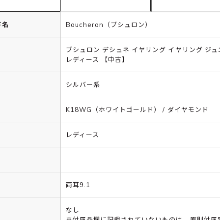
ド名
Boucheron（ブシュロン）
ブシュロン デシュネ イヤリング イヤリング ジ
レディース 【中古】
シルバー系
K18WG（ホワイトゴールド） / ダイヤモンド
レディース
両耳9.1
なし
※付属品欄に記載されていないものは、原則付属