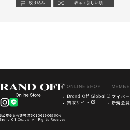
絞り込み
表示：新しい順
ONLINE SHOP
MEMBE
Brand Off Global
マイペ
ook
instagram
LINE
買取サイト
新規会
都公安委員会許可 第301061906960号
Brand Off Co.,Ltd. All Rights Reserved.