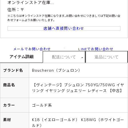
オンラインストア在庫...
住所：〒
※こちらはオンラインストア在庫になります｡お問い合わせにつきましては下記お問い合
わせフォームよりお願いいたします｡
店舗へ直接問い合わせ
メールでお問い合わせ
LINEでお問い合わせ
アイテム詳細
配送について
返品について
ブランド名
Boucheron（ブシュロン）
商品名
【ヴィンテージ】ブシュロン 750YG/750WG イヤ
リング イヤリング ジュエリー レディース 【中古】
カラー
ゴールド系
素材
K18（イエローゴールド） K18WG（ホワイトゴー
ルド）