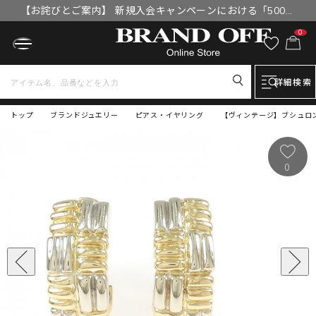
【お詫びとご案内】 新規入会キャンペーンにおける「500円
OFFクーポン」付与漏れと補填について
0
詳細検索
トップ
ブランドジュエリー
ピアス・イヤリング
【ヴィンテージ】ブシュロン 
0