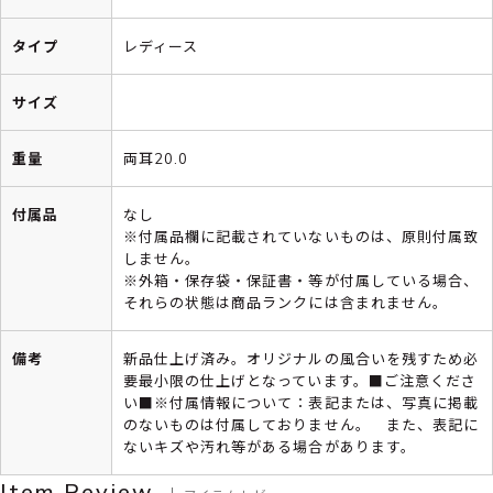
タイプ
レディース
サイズ
重量
両耳20.0
付属品
なし
※付属品欄に記載されていないものは、原則付属致
しません。
※外箱・保存袋・保証書・等が付属している場合、
それらの状態は商品ランクには含まれません。
備考
新品仕上げ済み。オリジナルの風合いを残すため必
要最小限の仕上げとなっています。■ご注意くださ
い■※付属情報について：表記または、写真に掲載
のないものは付属しておりません。 また、表記に
ないキズや汚れ等がある場合があります。
Item Review