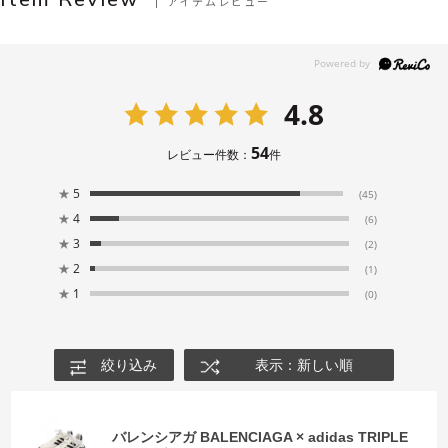
アイテムレビュー
4.8
54
レビュー件数：
件
★
5
(45)
★
4
(6)
★
3
(2)
★
2
(1)
★
1
(0)
絞り込み
表示：新しい順
バレンシアガ BALENCIAGA × adidas TRIPLE