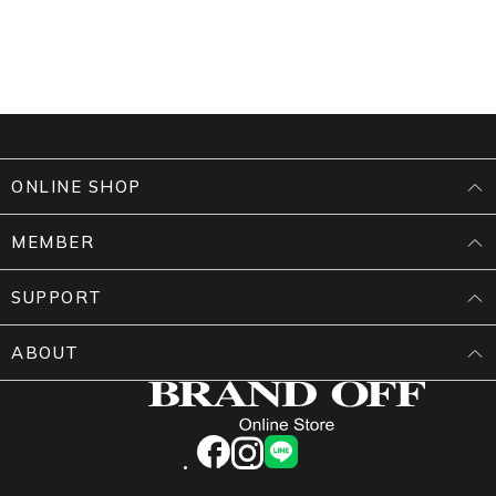
ONLINE SHOP
MEMBER
SUPPORT
ABOUT
facebook
instagram
LINE