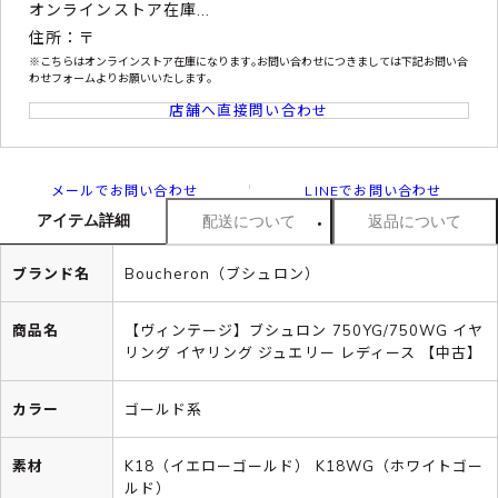
オンラインストア在庫...
住所：〒
※こちらはオンラインストア在庫になります｡お問い合わせにつきましては下記お問い合
わせフォームよりお願いいたします｡
店舗へ直接問い合わせ
メールでお問い合わせ
LINEでお問い合わせ
アイテム詳細
配送について
返品について
ブランド名
Boucheron（ブシュロン）
商品名
【ヴィンテージ】ブシュロン 750YG/750WG イヤ
リング イヤリング ジュエリー レディース 【中古】
カラー
ゴールド系
素材
K18（イエローゴールド） K18WG（ホワイトゴー
ルド）