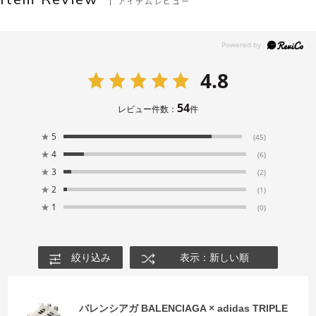
アイテムレビュー
4.8
54
レビュー件数：
件
★
5
(45)
★
4
(6)
★
3
(2)
★
2
(1)
★
1
(0)
絞り込み
表示：新しい順
バレンシアガ BALENCIAGA × adidas TRIPLE