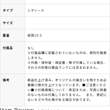
タイプ
レディース
サイズ
重量
両耳20.0
付属品
なし
※付属品欄に記載されていないものは、原則付属致
しません。
※外箱・保存袋・保証書・等が付属している場合、
それらの状態は商品ランクには含まれません。
備考
新品仕上げ済み。オリジナルの風合いを残すため必
要最小限の仕上げとなっています。■ご注意くださ
い■※付属情報について：表記または、写真に掲載
のないものは付属しておりません。 また、表記に
ないキズや汚れ等がある場合があります。
Item Review