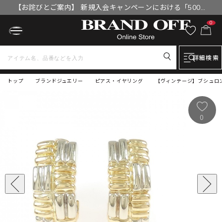
【お詫びとご案内】 新規入会キャンペーンにおける「500円
OFFクーポン」付与漏れと補填について
0
詳細検索
トップ
ブランドジュエリー
ピアス・イヤリング
【ヴィンテージ】ブシュロン 
0