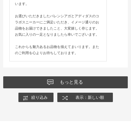
います。
お選びいただきましたバレンシアガとアディダスのコ
ラボスニーカーにご満足いただき、イメージ通りのお
品物をお届けできましたこと、大変嬉しく存じます。
お気に入りの一足となりましたら幸いでございます。
これからも魅力あるお品物を揃えてまいります。また
のご利用を心よりお待ちしております。
もっと見る
絞り込み
表示：新しい順