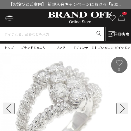
【お詫びとご案内】 新規入会キャンペーンにおける「500円
OFFクーポン」付与漏れと補填について
0
詳細検索
トップ
ブランドジュエリー
リング
【ヴィンテージ】ブシュロン ダイヤモン
0