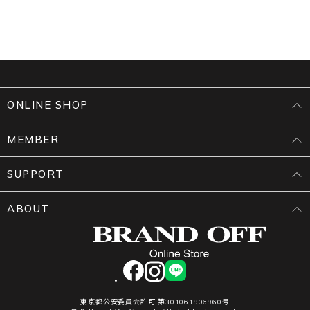
ONLINE SHOP
MEMBER
SUPPORT
ABOUT
facebook
instagram
LINE
東京都公安委員会許可 第301061906960号