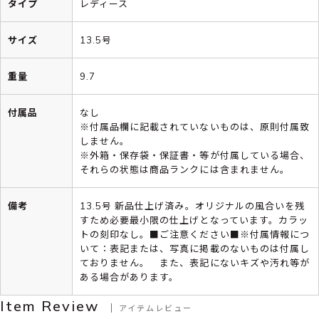
タイプ
レディース
サイズ
13.5号
重量
9.7
付属品
なし
※付属品欄に記載されていないものは、原則付属致
しません。
※外箱・保存袋・保証書・等が付属している場合、
それらの状態は商品ランクには含まれません。
備考
13.5号 新品仕上げ済み。オリジナルの風合いを残
すため必要最小限の仕上げとなっています。カラッ
トの刻印なし。■ご注意ください■※付属情報につ
いて：表記または、写真に掲載のないものは付属し
ておりません。 また、表記にないキズや汚れ等が
ある場合があります。
Item Review
アイテムレビュー