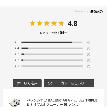
4.8
54
レビュー件数：
件
★
5
(45)
★
4
(6)
★
3
(2)
★
2
(1)
★
1
(0)
絞り込み
表示：新しい順
バレンシアガ BALENCIAGA × adidas TRIPLE
S トリプルS スニーカー 靴 メンズ