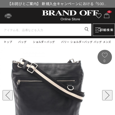
【お詫びとご案内】 新規入会キャンペーンにおける「500円
OFFクーポン」付与漏れと補填について
0
詳細検索
トップ
バッグ
ショルダーバッグ
バリー ショルダーバッグ バッグ メンズ
0