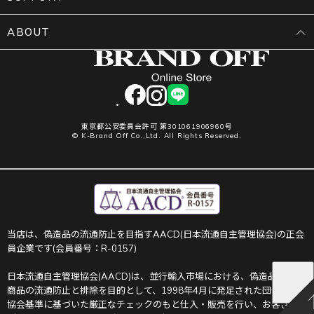
ABOUT
facebook
instagram
LINE
東京都公安委員会許可 第301061906960号
© K-Brand Off Co.,Ltd. All Rights Reserved.
当店は、偽造品の流通防止を目指すAACD(日本流通自主管理協会)の正会
員企業です(会員番号：R-0157)
日本流通自主管理協会(AACD)は、並行輸入市場における、偽造品や不正
商品の流通防止と排除を目的として、1998年4月に発足された団体です。
協会基準に基づいた厳正なチェックのもと仕入・販売を行い、お客さま