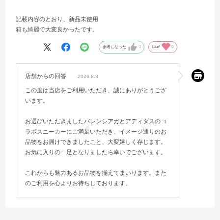
記載内容のとおり、新品未使用
箱も綺麗で大変良かったです。
参考になった
1
Like!
0
店舗からの回答
2026.8.3
この度は当店をご利用いただき、誠にありがとうござ
います。
お選びいただきましたバレンシアガとアディダスのコ
ラボスニーカーにご満足いただき、イメージ通りのお
品物をお届けできましたこと、大変嬉しく存じます。
お気に入りの一足となりましたら幸いでございます。
これからも魅力あるお品物を揃えてまいります。また
のご利用を心よりお待ちしております。