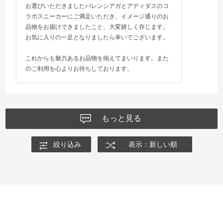
お選びいただきましたバレンシアガとアディダスのコ
ラボスニーカーにご満足いただき、イメージ通りのお
品物をお届けできましたこと、大変嬉しく存じます。
お気に入りの一足となりましたら幸いでございます。
これからも魅力あるお品物を揃えてまいります。また
のご利用を心よりお待ちしております。
もっと見る
絞り込み
表示：新しい順