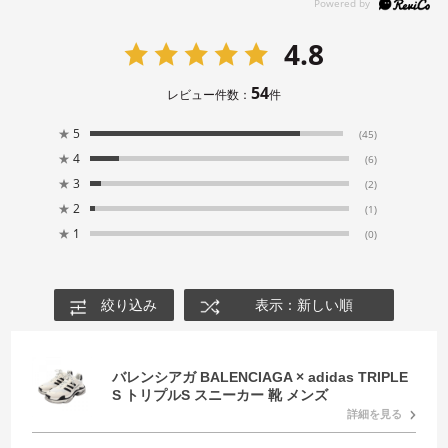
4.8
54
レビュー件数：
件
★
5
(45)
★
4
(6)
★
3
(2)
★
2
(1)
★
1
(0)
絞り込み
表示：新しい順
バレンシアガ BALENCIAGA × adidas TRIPLE
S トリプルS スニーカー 靴 メンズ
詳細を見る