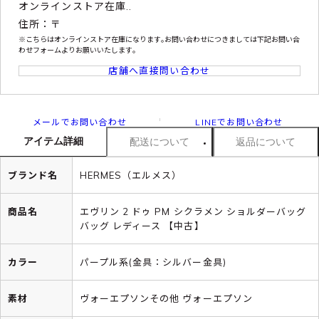
オンラインストア在庫..
住所：〒
※こちらはオンラインストア在庫になります｡お問い合わせにつきましては下記お問い合
わせフォームよりお願いいたします｡
店舗へ直接問い合わせ
メールでお問い合わせ
LINEでお問い合わせ
アイテム詳細
配送について
返品について
ブランド名
HERMES（エルメス）
商品名
エヴリン 2 ドゥ PM シクラメン ショルダーバッグ
バッグ レディース 【中古】
カラー
パープル系(金具：シルバー金具)
素材
ヴォーエプソンその他 ヴォーエプソン