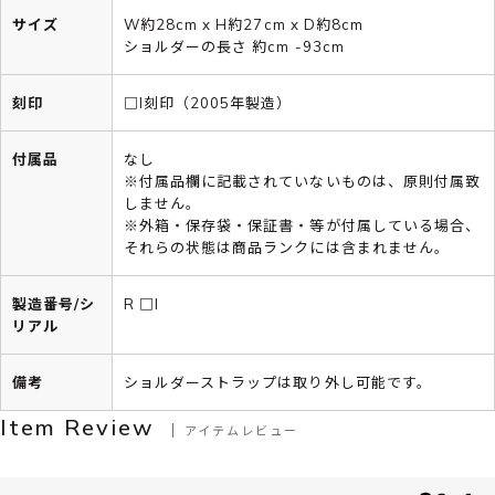
サイズ
W約28cm x H約27cm x D約8cm
ショルダーの長さ 約cm -93cm
刻印
□I刻印（2005年製造）
付属品
なし
※付属品欄に記載されていないものは、原則付属致
しません。
※外箱・保存袋・保証書・等が付属している場合、
それらの状態は商品ランクには含まれません。
製造番号/シ
R □I
リアル
備考
ショルダーストラップは取り外し可能です。
Item Review
アイテムレビュー