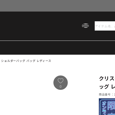
 ショルダーバッグ バッグ レディース
クリス
ッグ 
0
商品番号：21