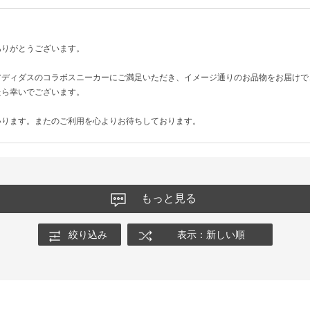
ありがとうございます。
アディダスのコラボスニーカーにご満足いただき、イメージ通りのお品物をお届けで
たら幸いでございます。
いります。またのご利用を心よりお待ちしております。
もっと見る
絞り込み
表示：新しい順