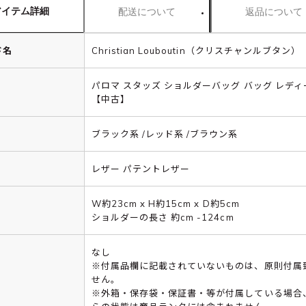
アイテム詳細
配送について
返品について
ド名
Christian Louboutin（クリスチャンルブタン）
パロマ スタッズ ショルダーバッグ バッグ レディ
【中古】
ブラック系 /レッド系 /ブラウン系
レザー パテントレザー
W約23cm x H約15cm x D約5cm
ショルダーの長さ 約cm -124cm
なし
※付属品欄に記載されていないものは、原則付属
せん。
※外箱・保存袋・保証書・等が付属している場合