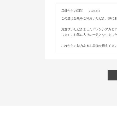
店舗からの回答
2026.8.3
この度は当店をご利用いただき、誠に
お選びいただきましたバレンシアガと
じます。お気に入りの一足となりまし
これからも魅力あるお品物を揃えてま