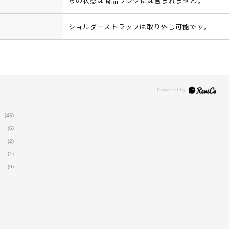
らの状態は商品ランクには含まれません。
ショルダーストラップは取り外し可能です。
(45)
(6)
(2)
(1)
(0)