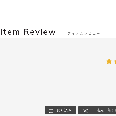
Item Review
アイテムレビュー
絞り込み
表示：新し