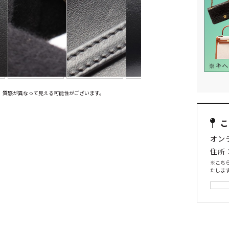
、質感が異なって見える可能性がございます。
オン
住所
※こち
たします