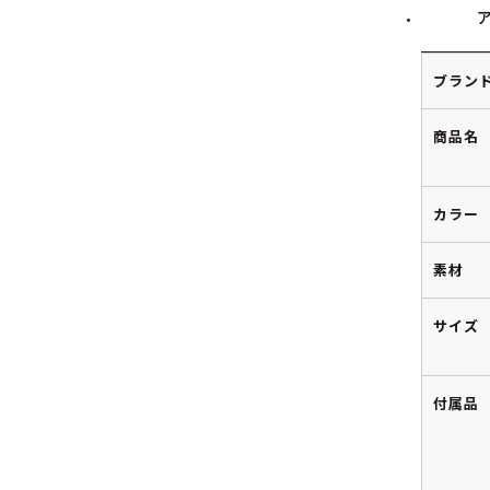
ブラン
商品名
カラー
素材
サイズ
付属品