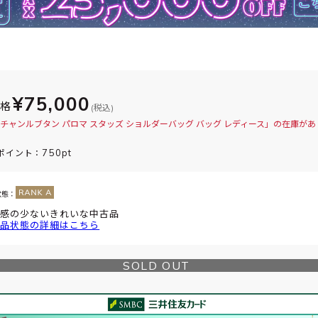
¥75,000
価格
(税込)
チャンルブタン パロマ スタッズ ショルダーバッグ バッグ レディース」の在庫があ
750pt
ポイント：
状態：
感の少ないきれいな中古品
品状態の詳細はこちら
SOLD OUT