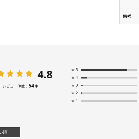
備考
4.8
★
5
★
4
54
★
3
レビュー件数：
件
★
2
★
1
い順