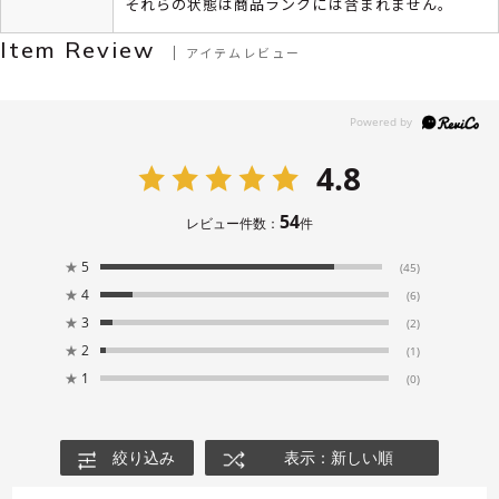
それらの状態は商品ランクには含まれません。
Item Review
アイテムレビュー
4.8
54
レビュー件数：
件
★
5
(45)
★
4
(6)
★
3
(2)
★
2
(1)
★
1
(0)
絞り込み
表示：新しい順