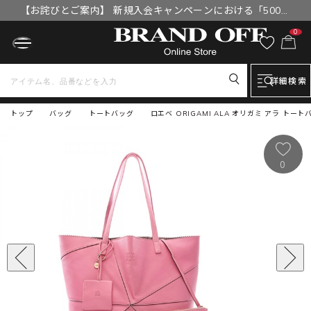
【お詫びとご案内】 新規入会キャンペーンにおける「500円
OFFクーポン」付与漏れと補填について
0
詳細検索
トップ
バッグ
トートバッグ
ロエベ ORIGAMI ALA オリガミ アラ トー
0