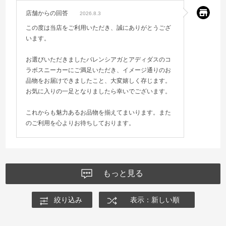
店舗からの回答
2026.8.3
この度は当店をご利用いただき、誠にありがとうござ
います。
お選びいただきましたバレンシアガとアディダスのコ
ラボスニーカーにご満足いただき、イメージ通りのお
品物をお届けできましたこと、大変嬉しく存じます。
お気に入りの一足となりましたら幸いでございます。
これからも魅力あるお品物を揃えてまいります。また
のご利用を心よりお待ちしております。
もっと見る
絞り込み
表示：新しい順