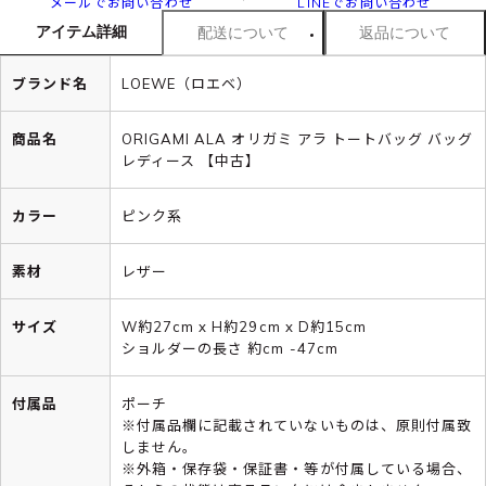
メールでお問い合わせ
LINEでお問い合わせ
アイテム詳細
配送について
返品について
ブランド名
LOEWE（ロエベ）
商品名
ORIGAMI ALA オリガミ アラ トートバッグ バッグ
レディース 【中古】
カラー
ピンク系
素材
レザー
サイズ
W約27cm x H約29cm x D約15cm
ショルダーの長さ 約cm -47cm
付属品
ポーチ
※付属品欄に記載されていないものは、原則付属致
しません。
※外箱・保存袋・保証書・等が付属している場合、