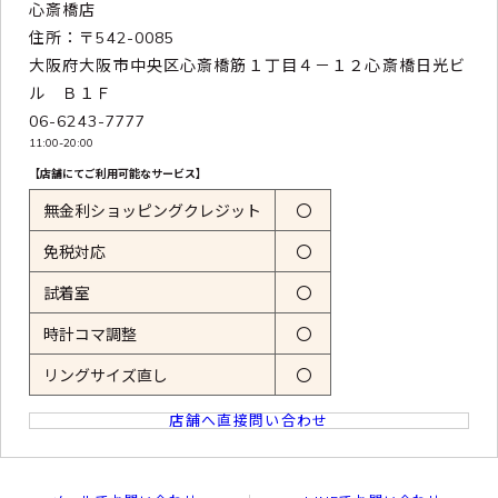
心斎橋店
住所：〒542-0085
大阪府大阪市中央区心斎橋筋１丁目４－１２心斎橋日光ビ
ル Ｂ１Ｆ
06-6243-7777
11:00-20:00
【店舗にてご利用可能なサービス】
無金利ショッピングクレジット
〇
免税対応
〇
試着室
〇
時計コマ調整
〇
リングサイズ直し
〇
店舗へ直接問い合わせ