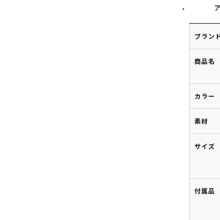
ブラン
商品名
カラー
素材
サイズ
付属品