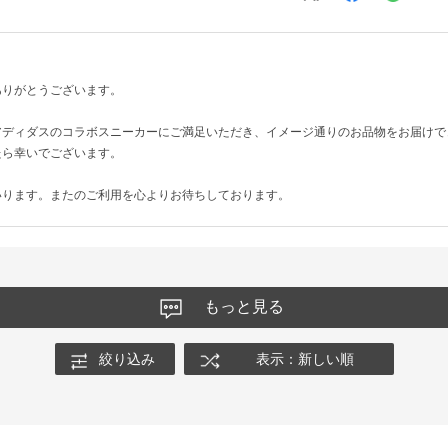
ありがとうございます。
アディダスのコラボスニーカーにご満足いただき、イメージ通りのお品物をお届けで
たら幸いでございます。
いります。またのご利用を心よりお待ちしております。
もっと見る
絞り込み
表示：新しい順