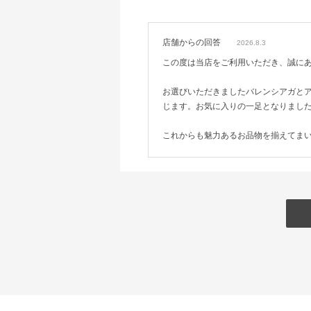
店舗からの回答
2026.8.3
この度は当店をご利用いただき、誠に
お選びいただきましたバレンシアガと
じます。お気に入りの一足となりまし
これからも魅力あるお品物を揃えてま