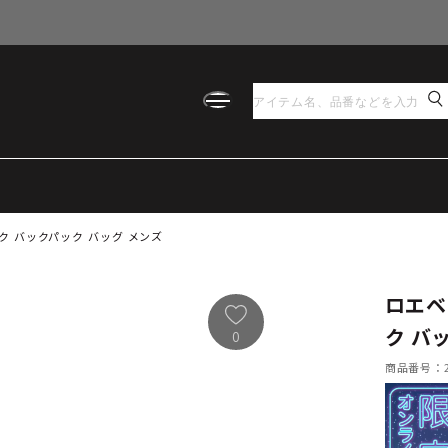
クサック バックパック バッグ メンズ
ロエベ 
ク バ
0
商品番号：21