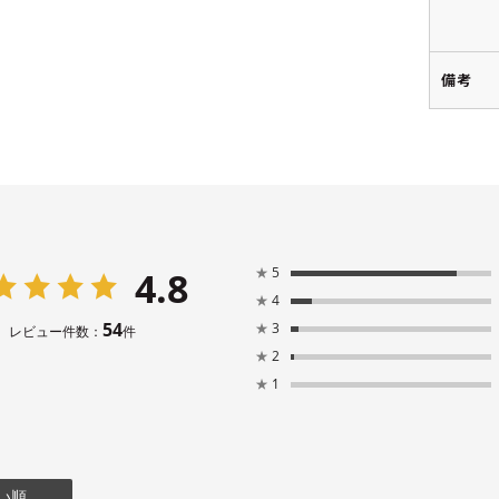
備考
4.8
★
5
★
4
54
★
3
レビュー件数：
件
★
2
★
1
い順