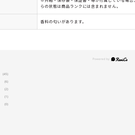
※外箱・保存袋・保証書・等が付属している場合
らの状態は商品ランクには含まれません。
香料の匂いがあります。
(45)
(6)
(2)
(1)
(0)