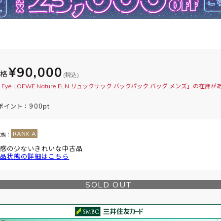
¥90,000
価格
(税込)
Eye LOEWE Nature ELN リュックサック バックパック バッグ メンズ」の在庫
900pt
ポイント：
状態：
感の少ないきれいな中古品
品状態の詳細はこちら
SOLD OUT