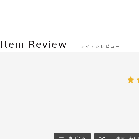
Item Review
アイテムレビュー
絞り込み
表示：新し