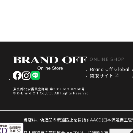
ONLINE SHOP
Brand Off Global
facebook
instagram
LINE
買取サイト
東京都公安委員会許可 第301061906960号
© K-Brand Off Co.,Ltd. All Rights Reserved.
当店は、偽造品の流通防止を目指すAACD(日本流通自主管理協
日本流通自主管理協会(AACD)は、並行輸入市場における