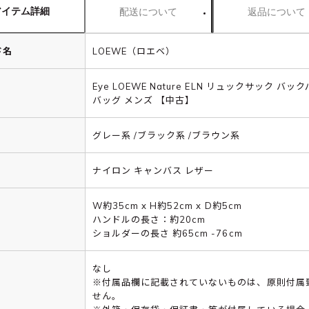
アイテム詳細
配送について
返品について
ド名
LOEWE（ロエベ）
Eye LOEWE Nature ELN リュックサック バッ
バッグ メンズ 【中古】
グレー系 /ブラック系 /ブラウン系
ナイロン キャンバス レザー
W約35cm x H約52cm x D約5cm
ハンドルの長さ：約20cm
ショルダーの長さ 約65cm -76cm
なし
※付属品欄に記載されていないものは、原則付属
せん。