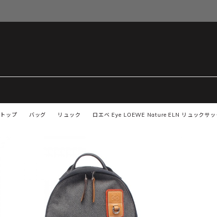
トップ
バッグ
リュック
ロエベ Eye LOEWE Nature ELN リュッ