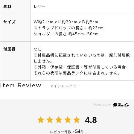
素材
レザー
サイズ
W約21cm x H約20cm x D約8cm
ストラップドロップの長さ：約23cm
ショルダーの長さ 約45cm -50cm
付属品
なし
※付属品欄に記載されていないものは、原則付属致
しません。
※外箱・保存袋・保証書・等が付属している場合、
それらの状態は商品ランクには含まれません。
Item Review
アイテムレビュー
4.8
54
レビュー件数：
件