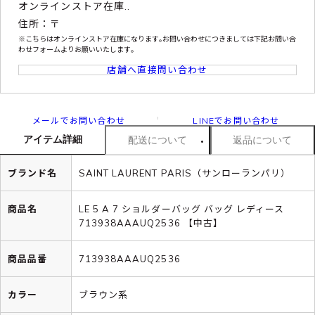
オンラインストア在庫..
住所：〒
※こちらはオンラインストア在庫になります｡お問い合わせにつきましては下記お問い合
わせフォームよりお願いいたします｡
店舗へ直接問い合わせ
メールでお問い合わせ
LINEでお問い合わせ
アイテム詳細
配送について
返品について
ブランド名
SAINT LAURENT PARIS（サンローランパリ）
商品名
LE 5 A 7 ショルダーバッグ バッグ レディース
713938AAAUQ2536 【中古】
商品品番
713938AAAUQ2536
カラー
ブラウン系