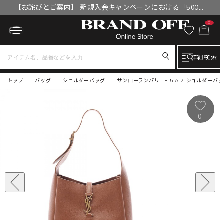
【お詫びとご案内】 新規入会キャンペーンにおける「500円
OFFクーポン」付与漏れと補填について
0
詳細検索
トップ
バッグ
ショルダーバッグ
サンローランパリ LE 5 A 7 ショルダーバッ
0