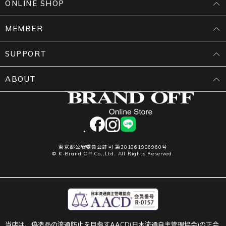
ONLINE SHOP
MEMBER
SUPPORT
ABOUT
facebook
instagram
LINE
東京都公安委員会許可 第301061906960号
© K-Brand Off Co.,Ltd. All Rights Reserved.
当店は、偽造品の流通防止を目指すAACD(日本流通自主管理協会)の正会