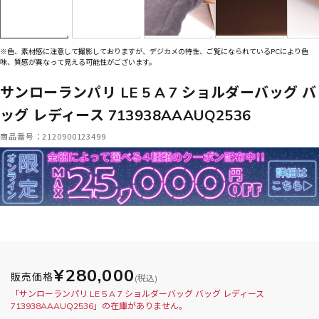
※色、素材感に注意して撮影しておりますが、デジカメの特性、ご覧になられているPCにより色
味、質感が異なって見える可能性がございます。
サンローランパリ LE 5 A 7 ショルダーバッグ バ
ッグ レディース 713938AAAUQ2536
商品番号：2120900123499
¥280,000
販売価格
(税込)
「サンローランパリ LE 5 A 7 ショルダーバッグ バッグ レディース
713938AAAUQ2536」の在庫がありません。