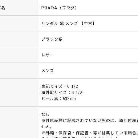
ド名
PRADA（プラダ）
サンダル 靴 メンズ 【中古】
ブラック系
レザー
メンズ
表記サイズ：6 1/2
海外靴サイズ：6 1/2
ヒール高：約3cm
なし
※付属品欄に記載されていないものは、原則付属
せん。
※外箱・保存袋・保証書・等が付属している場合