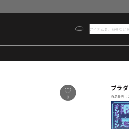
プラダ
商品番号：21
0