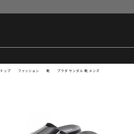
トップ
ファッション
靴
プラダ サンダル 靴 メンズ