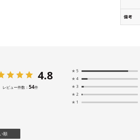
備考
4.8
★
5
★
4
54
★
3
レビュー件数：
件
★
2
★
1
い順