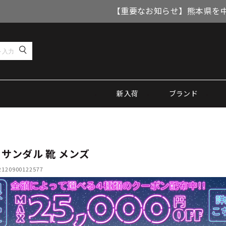
【重要なお知らせ】熊本県を
新入荷
ブランド
 サンダル 靴 メンズ
20900122577