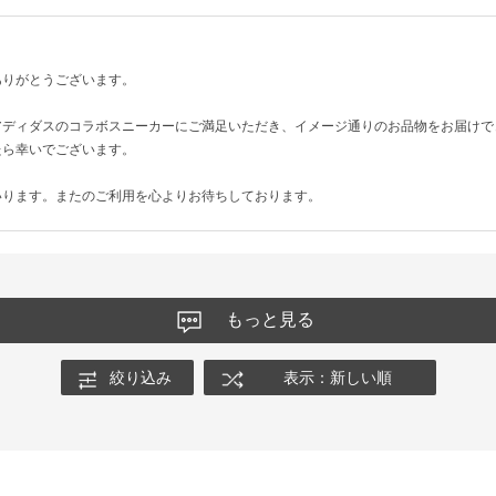
ありがとうございます。
アディダスのコラボスニーカーにご満足いただき、イメージ通りのお品物をお届けで
たら幸いでございます。
いります。またのご利用を心よりお待ちしております。
もっと見る
絞り込み
表示：新しい順