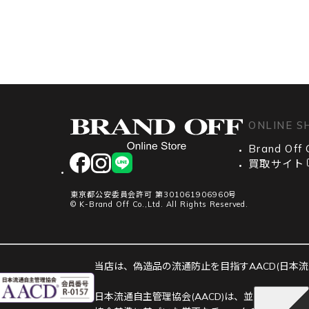
ONLINE S
Brand Off 
facebook
instagram
LINE
買取サイト
東京都公安委員会許可 第301061906960号
© K-Brand Off Co.,Ltd. All Rights Reserved.
当店は、偽造品の流通防止を目指すAACD(日本流通
日本流通自主管理協会(AACD)は、並行輸入市