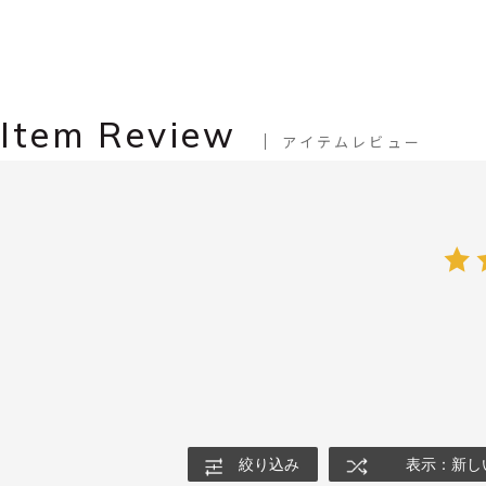
Item Review
アイテムレビュー
絞り込み
表示：新し