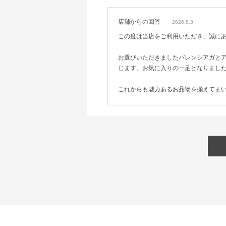
店舗からの回答
2026.8.3
この度は当店をご利用いただき、誠に
お選びいただきましたバレンシアガと
じます。お気に入りの一足となりまし
これからも魅力あるお品物を揃えてま