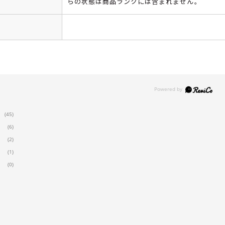
らの状態は商品ランクには含まれません。
(45)
(6)
(2)
(1)
(0)