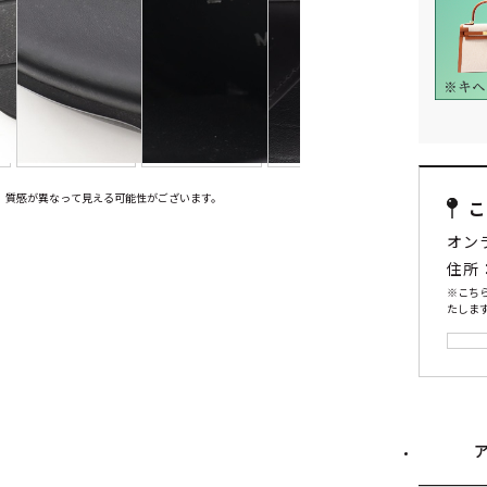
、質感が異なって見える可能性がございます。
オン
住所
※こち
たします