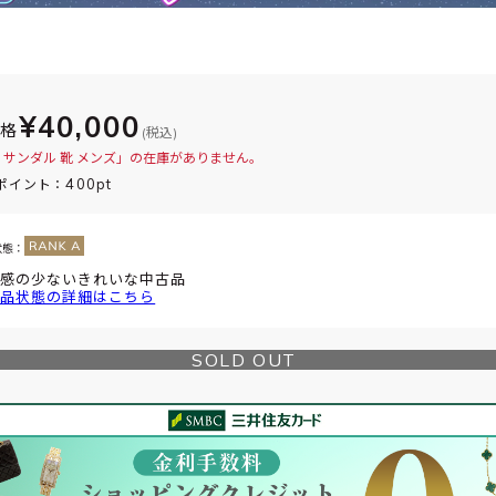
¥40,000
価格
(税込)
 サンダル 靴 メンズ」の在庫がありません。
400pt
ポイント：
状態：
感の少ないきれいな中古品
品状態の詳細はこちら
SOLD OUT