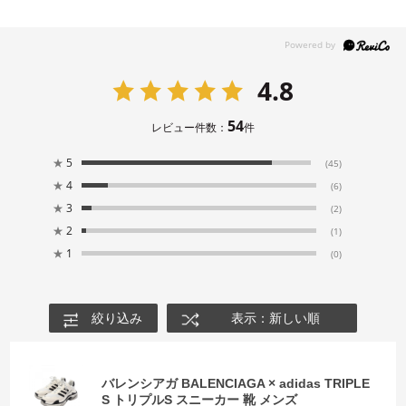
4.8
54
レビュー件数：
件
★
5
(45)
★
4
(6)
★
3
(2)
★
2
(1)
★
1
(0)
絞り込み
表示：新しい順
バレンシアガ BALENCIAGA × adidas TRIPLE
S トリプルS スニーカー 靴 メンズ