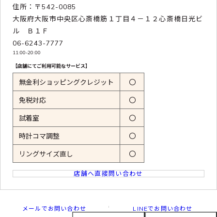
住所：〒542-0085
大阪府大阪市中央区心斎橋筋１丁目４－１２心斎橋日光ビ
ル Ｂ１Ｆ
06-6243-7777
11:00-20:00
【店舗にてご利用可能なサービス】
無金利ショッピングクレジット
〇
免税対応
〇
試着室
〇
時計コマ調整
〇
リングサイズ直し
〇
店舗へ直接問い合わせ
メールでお問い合わせ
LINEでお問い合わせ