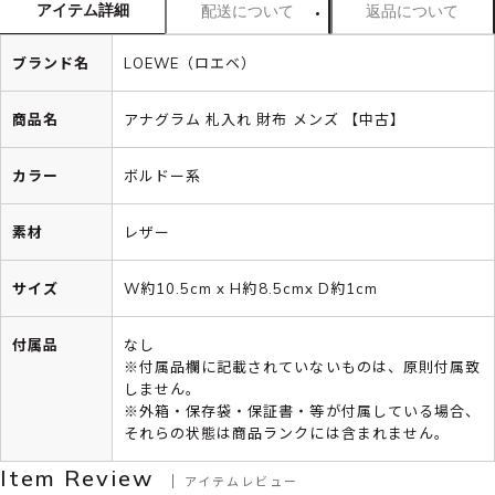
アイテム詳細
配送について
返品について
ブランド名
LOEWE（ロエベ）
商品名
アナグラム 札入れ 財布 メンズ 【中古】
カラー
ボルドー系
素材
レザー
サイズ
W約10.5cm x H約8.5cmx D約1cm
付属品
なし
※付属品欄に記載されていないものは、原則付属致
しません。
※外箱・保存袋・保証書・等が付属している場合、
それらの状態は商品ランクには含まれません。
Item Review
アイテムレビュー