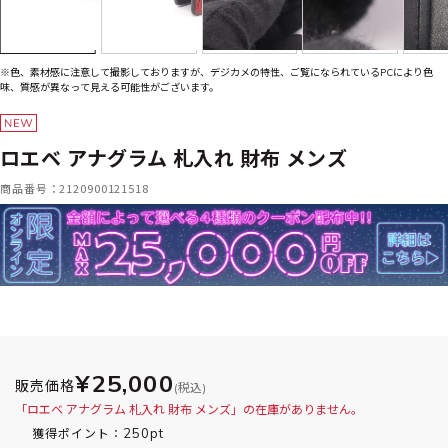
※色、素材感に注意して撮影しておりますが、デジカメの特性、ご覧になられているPCにより色
味、質感が異なって見える可能性がございます。
ロエベ アナグラム 札入れ 財布 メンズ
商品番号：2120900121518
¥25,000
販売価格
(税込)
「ロエベ アナグラム 札入れ 財布 メンズ」の在庫がありません。
250pt
獲得ポイント：