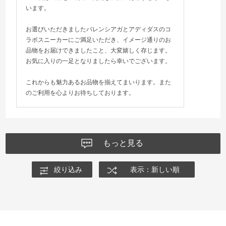
います。
お選びいただきましたバレンシアガとアディダスのコ
ラボスニーカーにご満足いただき、イメージ通りのお
品物をお届けできましたこと、大変嬉しく存じます。
お気に入りの一足となりましたら幸いでございます。
これからも魅力あるお品物を揃えてまいります。また
のご利用を心よりお待ちしております。
もっと見る
絞り込み
表示：新しい順