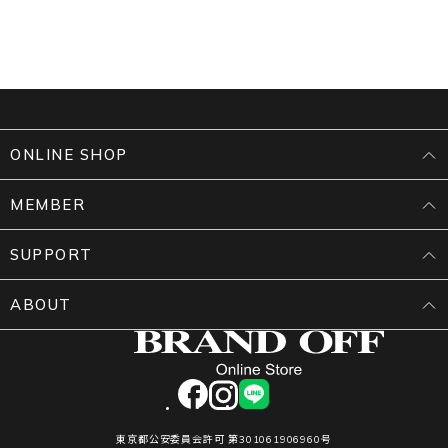
ONLINE SHOP
MEMBER
SUPPORT
ABOUT
facebook
instagram
LINE
東京都公安委員会許可 第301061906960号