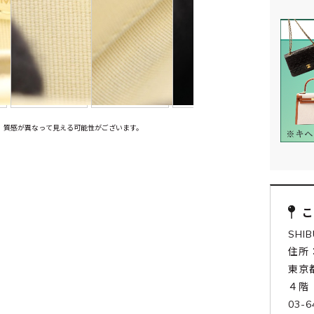
、質感が異なって見える可能性がございます。
SHI
住所：
東京
４階
03-6