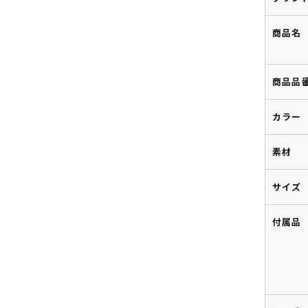
商品名
商品品
カラー
素材
サイズ
付属品