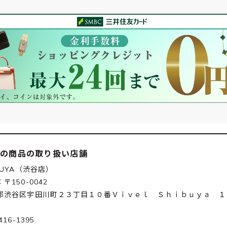
この商品の取り扱い店舗
BUYA（渋谷店）
〒150-0042
都渋谷区宇田川町２３丁目１０番Ｖｉｖｅｌ Ｓｈｉｂｕｙａ １
416-1395