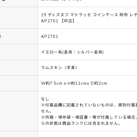
19 ディズヌフ マトラッセ コインケース 財布 レ
AP2701 【中古】
番
AP2701
イエロー系(金具：シルバー金具)
ラムスキン（羊革）
W約7.5cm x H約11cmx D約2cm
なし
※付属品欄に記載されていないものは、原則付属
せん。
※外箱・保存袋・保証書・等が付属している場合
らの状態は商品ランクには含まれません。