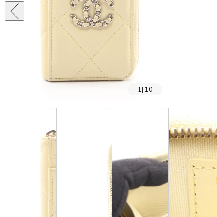
1
|
10