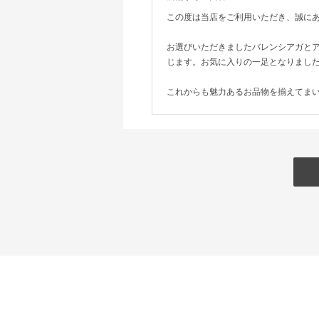
この度は当店をご利用いただき、誠に
お選びいただきましたバレンシアガと
じます。お気に入りの一足となりまし
これからも魅力あるお品物を揃えてま