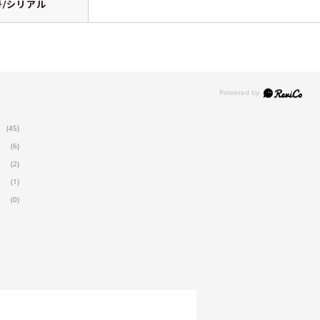
/シリアル
(45)
(6)
(2)
(1)
(0)