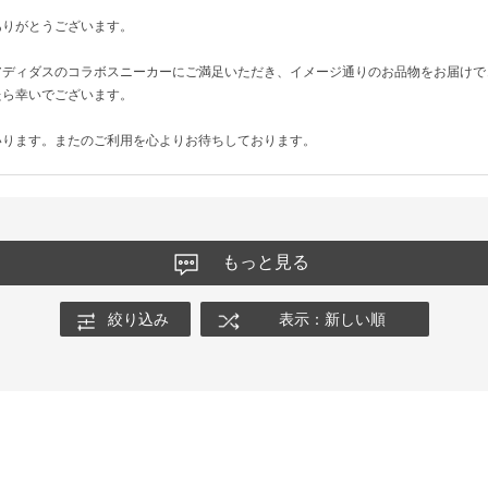
ありがとうございます。
アディダスのコラボスニーカーにご満足いただき、イメージ通りのお品物をお届けで
たら幸いでございます。
いります。またのご利用を心よりお待ちしております。
もっと見る
絞り込み
表示：新しい順