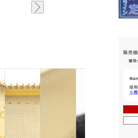
販売
獲得
商品
使用
※商