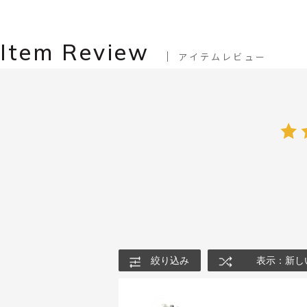
Item Review
アイテムレビュー
絞り込み
表示：新し