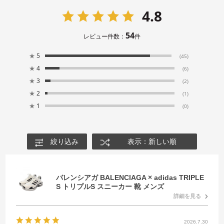
4.8
54
レビュー件数：
件
★
5
(45)
★
4
(6)
★
3
(2)
★
2
(1)
★
1
(0)
絞り込み
表示：新しい順
バレンシアガ BALENCIAGA × adidas TRIPLE
S トリプルS スニーカー 靴 メンズ
詳細を見る
2026.7.30