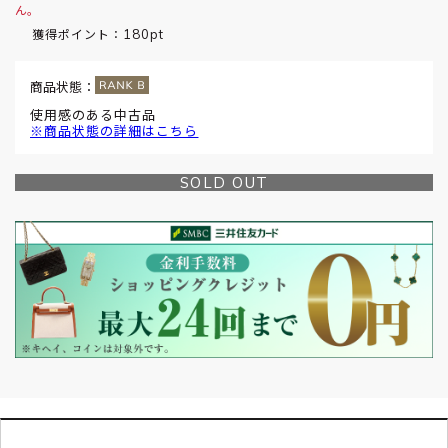
ん。
180pt
獲得ポイント：
商品状態：
使用感のある中古品
※商品状態の詳細はこちら
SOLD OUT