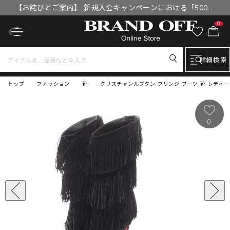
【お詫びとご案内】 新規入会キャンペーンにおける「500円
OFFクーポン」付与漏れと補填について
0
詳細検索
トップ
ファッション
靴
クリスチャンルブタン フリンジ ブーツ 靴 レディー
0