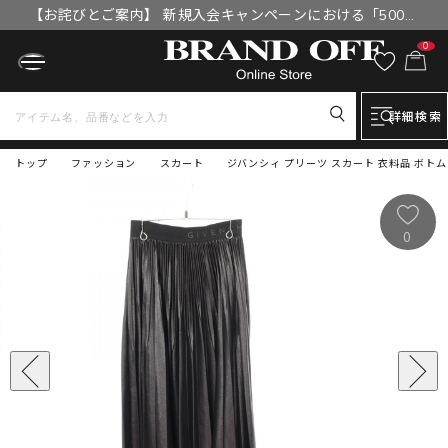
【お詫びとご案内】 新規入会キャンペーンにおける「500円
OFFクーポン」付与漏れと補填について
0
詳細検索
トップ
ファッション
スカート
ジバンシィ プリーツ スカート 衣料品 ボトムス
0