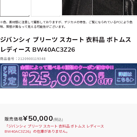
※色、素材感に注意して撮影しておりますが、デジカメの特性、ご覧になられているPCにより色
味、質感が異なって見える可能性がございます。
ジバンシィ プリーツ スカート 衣料品 ボトムス
レディース BW40AC3Z26
商品番号：2120900119348
¥50,000
販売価格
(税込)
「ジバンシィ プリーツ スカート 衣料品 ボトムス レディース
BW40AC3Z26」の在庫がありません。