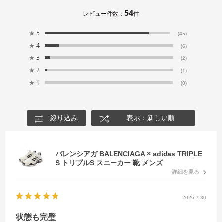
54
レビュー件数：
件
★
5
(45)
★
4
(6)
★
3
(2)
★
2
(1)
★
1
(0)
絞り込み
表示：新しい順
バレンシアガ BALENCIAGA × adidas TRIPLE
S トリプルS スニーカー 靴 メンズ
詳細を見る
2026.7.30
状態も完璧