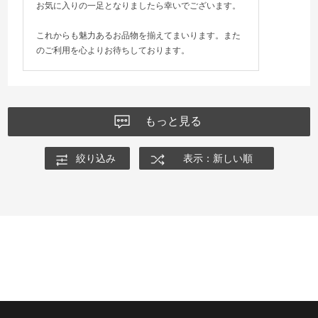
お気に入りの一足となりましたら幸いでございます。
これからも魅力あるお品物を揃えてまいります。また
のご利用を心よりお待ちしております。
もっと見る
絞り込み
表示：新しい順