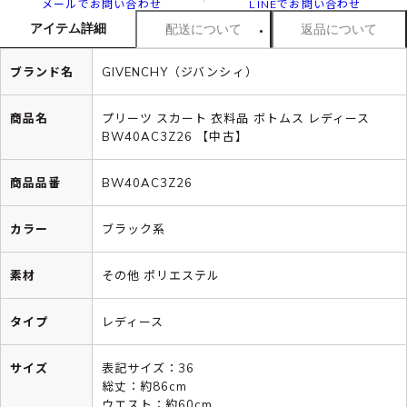
メールでお問い合わせ
LINEでお問い合わせ
アイテム詳細
配送について
返品について
ブランド名
GIVENCHY（ジバンシィ）
商品名
プリーツ スカート 衣料品 ボトムス レディース
BW40AC3Z26 【中古】
商品品番
BW40AC3Z26
カラー
ブラック系
素材
その他 ポリエステル
タイプ
レディース
サイズ
表記サイズ：36
総丈：約86cm
ウエスト：約60cm