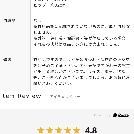
ヒップ：約92cm
付属品
なし
※付属品欄に記載されていないものは、原則付属致
しません。
※外箱・保存袋・保証書・等が付属している場合、
それらの状態は商品ランクには含まれません。
備考
衣料品ですので、わずかなほつれ・保存時の折ジワ
等は予めご了承下さい。実寸表記ですが若干の誤差
が生じる場合がございます。サイズ、素材、状態
等、ご不明な点がございましましたら、お気軽にお
問い合わせください。
Item Review
アイテムレビュー
4.8