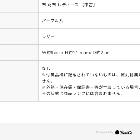
布 財布 レディース 【中古】
パープル系
レザー
W約9cm x H約11.5cmx D約2cm
なし
※付属品欄に記載されていないものは、原則付属
せん。
※外箱・保存袋・保証書・等が付属している場合
らの状態は商品ランクには含まれません。