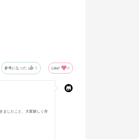
参考になった
1
Like!
0
きましたこと、大変嬉しく存