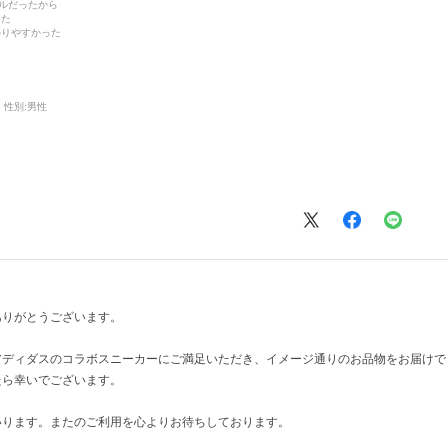
デルだったから
った
かりやすかった
性別:
男性
ありがとうございます。
アディダスのコラボスニーカーにご満足いただき、イメージ通りのお品物をお届けで
たら幸いでございます。
いります。またのご利用を心よりお待ちしております。