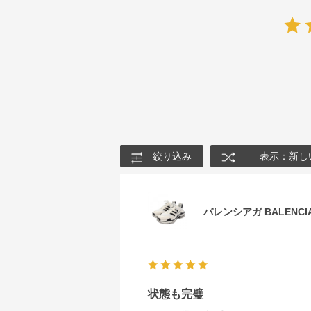
絞り込み
表示：新し
バレンシアガ BALENCIA
状態も完璧