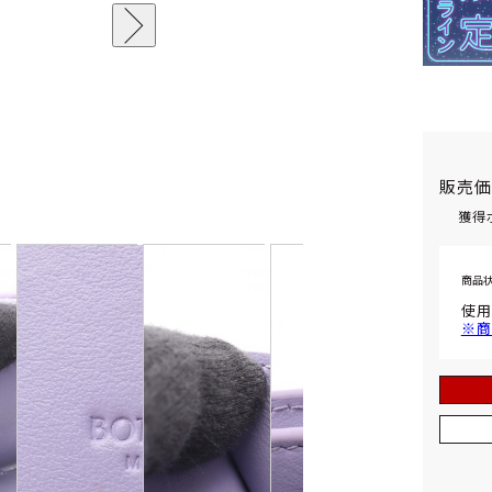
販売
獲得
商品
使用
※商