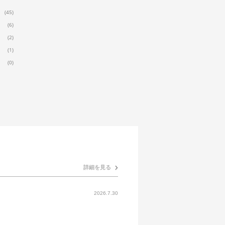
(45)
(6)
(2)
(1)
(0)
詳細を見る
2026.7.30