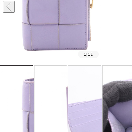
1
|
11