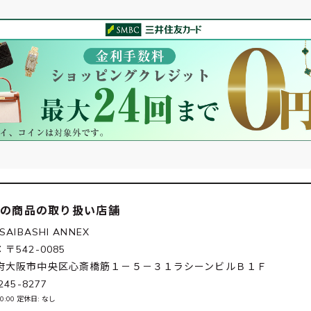
この商品の取り扱い店舗
SAIBASHI ANNEX
〒542-0085
府大阪市中央区心斎橋筋１－５－３１ラシーンビルＢ１Ｆ
245-8277
20:00 定休日: なし