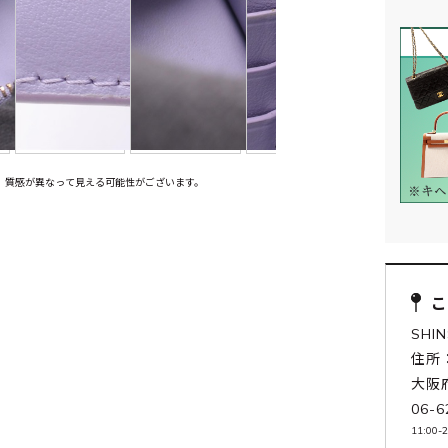
、質感が異なって見える可能性がございます。
SHIN
住所：
大阪
06-6
11:00-