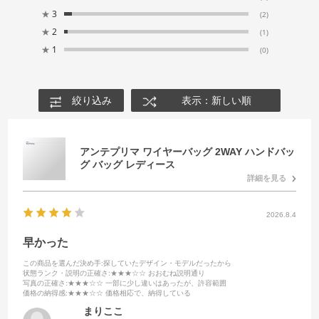
★
3
(2)
★
2
(1)
★
1
(0)
絞り込み
表示：新しい順
アンテプリマ ワイヤーバッグ 2WAY ハンドバッ
グ バッグ レディース
詳細を見る
2026.8.4
早かった
この商品を選んだ決め手
:探していたデザイン・モデルだったから
状態ランク・説明の正確さ
:★★★☆☆ おおむね説明通り
写真の正確さ
:★★★☆☆ 一部に少し違いはあったが、許容範囲
価格の納得感
:★★★☆☆ 価格相応で、納得している
まりここ