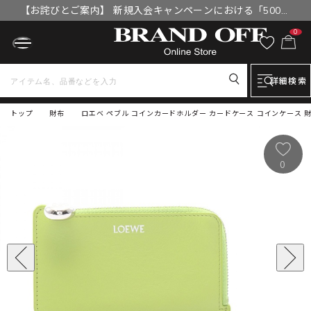
【お詫びとご案内】 新規入会キャンペーンにおける「500円
OFFクーポン」付与漏れと補填について
0
詳細検索
トップ
財布
ロエベ ペブル コインカードホルダー カードケース コインケース 
0