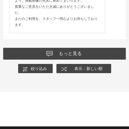
よう、掲載画像の充実に努めてまいります。
貴重なご意見をいただき誠にありがとうございまし
た。
またのご利用を、スタッフ一同心よりお待ちしており
ます。
もっと見る
絞り込み
表示：新しい順