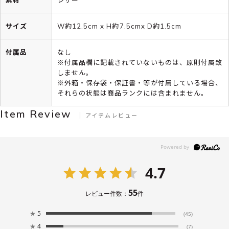
サイズ
W約12.5cm x H約7.5cmx D約1.5cm
付属品
なし
※付属品欄に記載されていないものは、原則付属致
しません。
※外箱・保存袋・保証書・等が付属している場合、
それらの状態は商品ランクには含まれません。
Item Review
アイテムレビュー
4.7
55
レビュー件数：
件
★
5
(45)
★
4
(7)