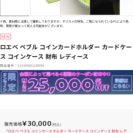
※色、素材感に注意して撮影しておりますが、デジカメの特性、ご覧になられているPCにより色
味、質感が異なって見える可能性がございます。
ロエベ ペブル コインカードホルダー カードケー
ス コインケース 財布 レディース
商品番号：2120900118990
¥30,000
販売価格
(税込)
「ロエベ ペブル コインカードホルダー カードケース コインケース 財布 レデ