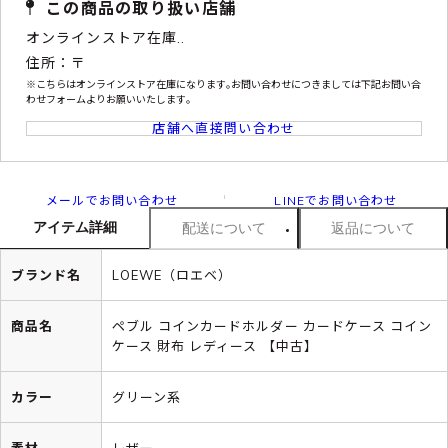
この商品の取り扱い店舗
オンラインストア在庫..
住所：〒
※こちらはオンラインストア在庫になります｡お問い合わせにつきましては下記お問い合
わせフォームよりお願いいたします｡
店舗へ直接問い合わせ
メールでお問い合わせ
LINEでお問い合わせ
アイテム詳細
配送について
返品について
ブランド名
LOEWE（ロエベ）
商品名
ペブル コインカードホルダー カードケース コイン
ケース 財布 レディース 【中古】
カラー
グリーン系
素材
レザー