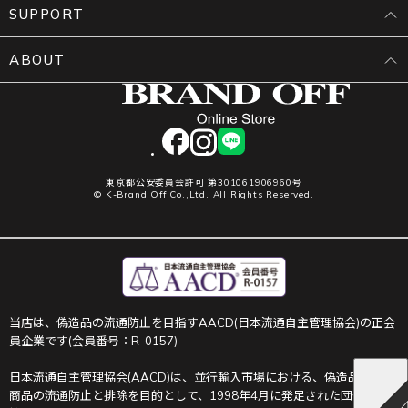
SUPPORT
ABOUT
facebook
instagram
LINE
東京都公安委員会許可 第301061906960号
© K-Brand Off Co.,Ltd. All Rights Reserved.
当店は、偽造品の流通防止を目指すAACD(日本流通自主管理協会)の正会
員企業です(会員番号：R-0157)
日本流通自主管理協会(AACD)は、並行輸入市場における、偽造品や不正
商品の流通防止と排除を目的として、1998年4月に発足された団体です。