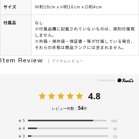
サイズ
W約18cm x H約16cm x D約4cm
付属品
なし
※付属品欄に記載されていないものは、原則付属致
しません。
※外箱・保存袋・保証書・等が付属している場合、
それらの状態は商品ランクには含まれません。
Item Review
アイテムレビュー
4.8
54
レビュー件数：
件
★
5
(45)
★
4
(6)
★
3
(2)