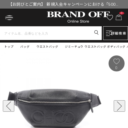
【お詫びとご案内】 新規入会キャンペーンにおける「500円
OFFクーポン」付与漏れと補填について
0
詳細検索
トップ
バッグ
ウエストバッグ
ジミーチュウ ウエストバッグ ボディバッグ 
0