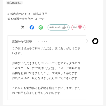
記載内容のとおり、新品未使用
箱も綺麗で大変良かったです。
参考になった
1
Like!
0
店舗からの回答
2026.8.3
この度は当店をご利用いただき、誠にありがとうござ
います。
お選びいただきましたバレンシアガとアディダスのコ
ラボスニーカーにご満足いただき、イメージ通りのお
品物をお届けできましたこと、大変嬉しく存じます。
お気に入りの一足となりましたら幸いでございます。
これからも魅力あるお品物を揃えてまいります。また
のご利用を心よりお待ちしております。