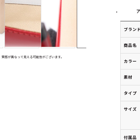
ブラン
商品名
、質感が異なって見える可能性がございます。
カラー
素材
タイプ
サイズ
付属品