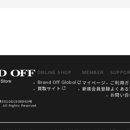
ONLINE SHOP
MEMBER
SUPPO
Brand Off Global
マイページ
ご利用ガ
買取サイト
新規会員登録
よくある
お問い合
01061906960号
. All Rights Reserved.