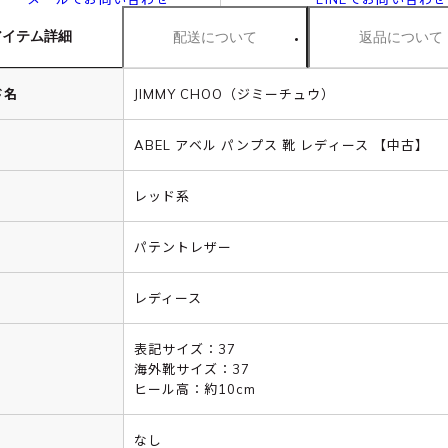
アイテム詳細
配送について
返品について
ド名
JIMMY CHOO（ジミーチュウ）
ABEL アベル パンプス 靴 レディース 【中古】
レッド系
パテントレザー
レディース
表記サイズ：37
海外靴サイズ：37
ヒール高：約10cm
なし