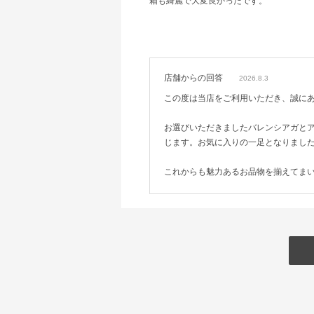
箱も綺麗で大変良かったです。
店舗からの回答
2026.8.3
この度は当店をご利用いただき、誠に
お選びいただきましたバレンシアガと
じます。お気に入りの一足となりまし
これからも魅力あるお品物を揃えてま