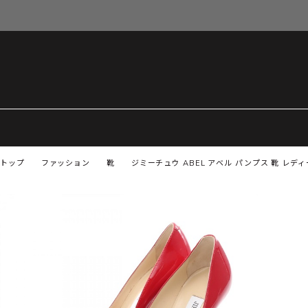
トップ
ファッション
靴
ジミーチュウ ABEL アベル パンプス 靴 レディ