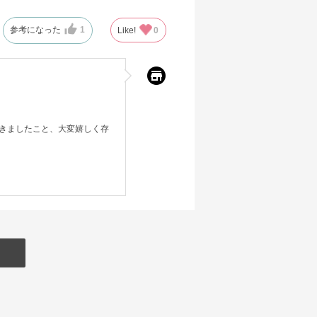
参考になった
1
Like!
0
きましたこと、大変嬉しく存