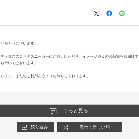
ありがとうございます。
アディダスのコラボスニーカーにご満足いただき、イメージ通りのお品物をお届けで
たら幸いでございます。
いります。またのご利用を心よりお待ちしております。
もっと見る
絞り込み
表示：新しい順