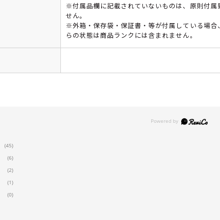
※付属品欄に記載されていないものは、原則付属
せん。
※外箱・保存袋・保証書・等が付属している場合
らの状態は商品ランクには含まれません。
(45)
(6)
(2)
(1)
(0)