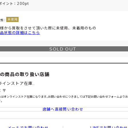
200pt
ポイント：
状態：
様から買取をさせて頂いた際に未使用、未着用のもの
品状態の詳細はこちら
SOLD OUT
この商品の取り扱い店舗
ラインストア在庫..
：〒
らはオンラインストア在庫になります｡お問い合わせにつきましては下記お問い合わせフォームより
｡
店舗へ直接問い合わせ
メールでお問い合わせ
LINEでお問い合わせ