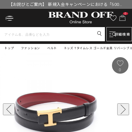
【お詫びとご案内】 新規入会キャンペーンにおける「500円
OFFクーポン」付与漏れと補填について
0
詳細検索
トップ
ファッション
ベルト
トッズ Tタイムレス ゴールド金具 リバーシブル
0