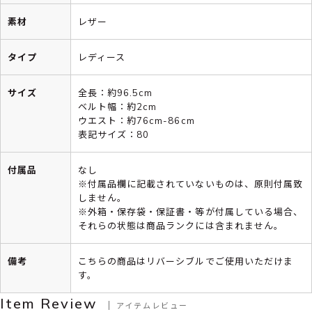
素材
レザー
タイプ
レディース
サイズ
全長：約96.5cm
ベルト幅：約2cm
ウエスト：約76cm-86cm
表記サイズ：80
付属品
なし
※付属品欄に記載されていないものは、原則付属致
しません。
※外箱・保存袋・保証書・等が付属している場合、
それらの状態は商品ランクには含まれません。
備考
こちらの商品はリバーシブルでご使用いただけま
す。
Item Review
アイテムレビュー