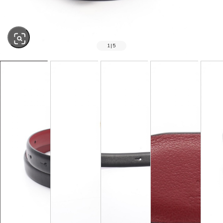
1
|
5