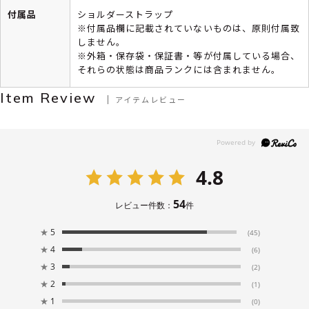
付属品
ショルダーストラップ
※付属品欄に記載されていないものは、原則付属致
しません。
※外箱・保存袋・保証書・等が付属している場合、
それらの状態は商品ランクには含まれません。
Item Review
アイテムレビュー
4.8
54
レビュー件数：
件
★
5
(45)
★
4
(6)
★
3
(2)
★
2
(1)
★
1
(0)