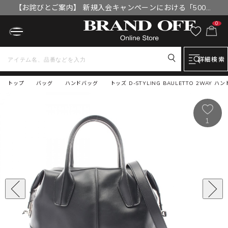
【お詫びとご案内】 新規入会キャンペーンにおける「500円
OFFクーポン」付与漏れと補填について
0
詳細検索
トップ
バッグ
ハンドバッグ
トッズ D-STYLING BAULETTO 2WAY 
1