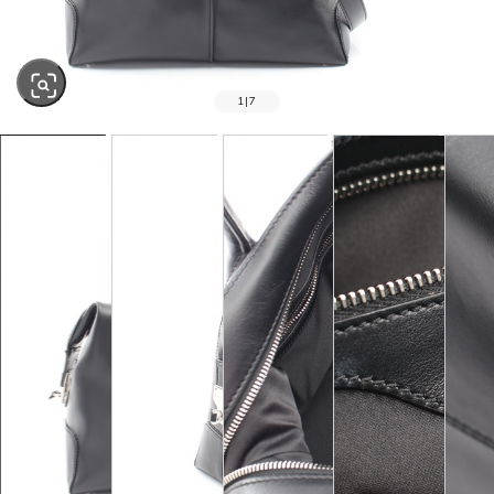
1
|
7