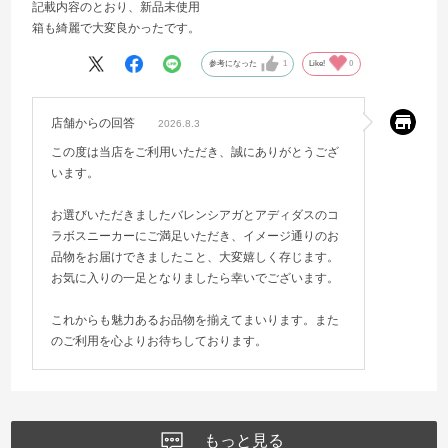
記載内容のとおり、新品未使用
箱も綺麗で大変良かったです。
参考になった
1
Like!
0
店舗からの回答
2026.8.3
この度は当店をご利用いただき、誠にありがとうござ
います。
お選びいただきましたバレンシアガとアディダスのコ
ラボスニーカーにご満足いただき、イメージ通りのお
品物をお届けできましたこと、大変嬉しく存じます。
お気に入りの一足となりましたら幸いでございます。
これからも魅力あるお品物を揃えてまいります。また
のご利用を心よりお待ちしております。
もっと見る