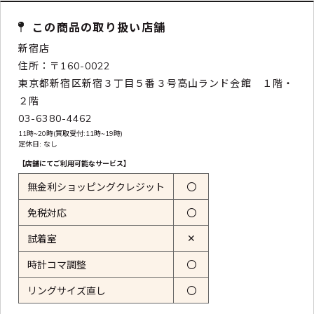
この商品の取り扱い店舗
新宿店
住所：〒160-0022
東京都新宿区新宿３丁目５番３号高山ランド会館 １階・
２階
03-6380-4462
11時~20時(買取受付:11時~19時)
定休日: なし
【店舗にてご利用可能なサービス】
無金利ショッピングクレジット
〇
免税対応
〇
✕
試着室
時計コマ調整
〇
リングサイズ直し
〇