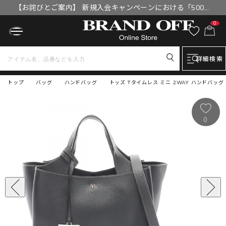
【お詫びとご案内】 新規入会キャンペーンにおける「500円
OFFクーポン」付与漏れと補填について
0
詳細検索
トップ
バッグ
ハンドバッグ
トッズ Tタイムレス ミニ 2WAY ハンドバッグ バ
0