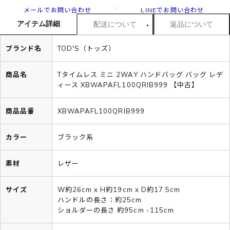
メールでお問い合わせ
LINEでお問い合わせ
アイテム詳細
配送について
返品について
ブランド名
TOD'S（トッズ）
商品名
Tタイムレス ミニ 2WAY ハンドバッグ バッグ レデ
ィース XBWAPAFL100QRIB999 【中古】
商品品番
XBWAPAFL100QRIB999
カラー
ブラック系
素材
レザー
サイズ
W約26cm x H約19cm x D約17.5cm
ハンドルの長さ：約25cm
ショルダーの長さ 約95cm -115cm