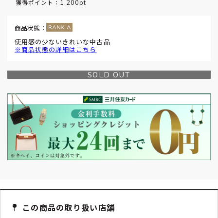
1,200pt
獲得ポイント：
商品状態：
使用感の少ないきれいな中古品
※商品状態の詳細はこちら
SOLD OUT
この商品の取り扱い店舗