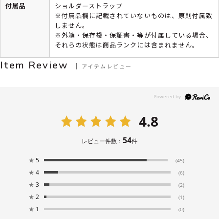
付属品
ショルダーストラップ
※付属品欄に記載されていないものは、原則付属致
しません。
※外箱・保存袋・保証書・等が付属している場合、
それらの状態は商品ランクには含まれません。
Item Review
アイテムレビュー
4.8
54
レビュー件数：
件
★
5
(45)
★
4
(6)
★
3
(2)
★
2
(1)
★
1
(0)