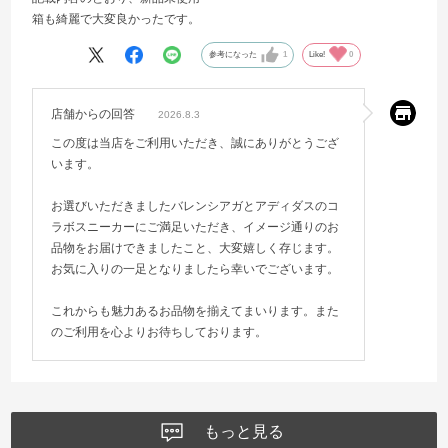
箱も綺麗で大変良かったです。
参考になった
1
Like!
0
店舗からの回答
2026.8.3
この度は当店をご利用いただき、誠にありがとうござ
います。
お選びいただきましたバレンシアガとアディダスのコ
ラボスニーカーにご満足いただき、イメージ通りのお
品物をお届けできましたこと、大変嬉しく存じます。
お気に入りの一足となりましたら幸いでございます。
これからも魅力あるお品物を揃えてまいります。また
のご利用を心よりお待ちしております。
もっと見る