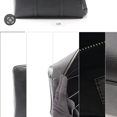
1
|
5