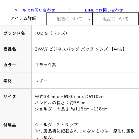
メールでお問い合わせ
LINEでお問い合わせ
アイテム詳細
配送について
返品について
ブランド名
TOD'S（トッズ）
商品名
2WAY ビジネスバッグ バッグ メンズ 【中古】
カラー
ブラック系
素材
レザー
サイズ
W約38cm x H約30cm x D約10cm
ハンドルの長さ：約38cm
ショルダーの長さ 約118cm -138cm
付属品
ショルダーストラップ
※付属品欄に記載されていないものは、原則付属致
しません。