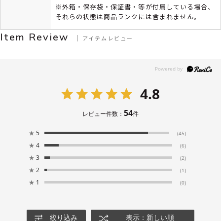
※外箱・保存袋・保証書・等が付属している場合、
それらの状態は商品ランクには含まれません。
Item Review
アイテムレビュー
4.8
54
レビュー件数：
件
★
5
(45)
★
4
(6)
★
3
(2)
★
2
(1)
★
1
(0)
絞り込み
表示：新しい順