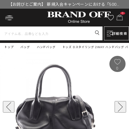
【お詫びとご案内】 新規入会キャンペーンにおける「500円
OFFクーポン」付与漏れと補填について
0
詳細検索
トップ
バッグ
ハンドバッグ
トッズ Dスタイリング 2WAY ハンドバッグ 
0