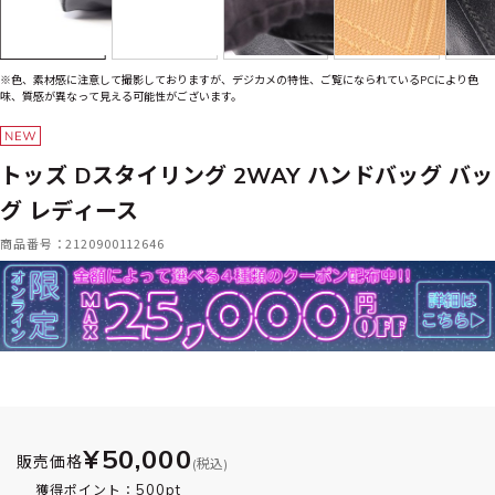
※色、素材感に注意して撮影しておりますが、デジカメの特性、ご覧になられているPCにより色
味、質感が異なって見える可能性がございます。
トッズ Dスタイリング 2WAY ハンドバッグ バッ
グ レディース
商品番号：2120900112646
¥50,000
販売価格
(税込)
500pt
獲得ポイント：