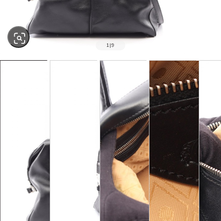
1
|
9