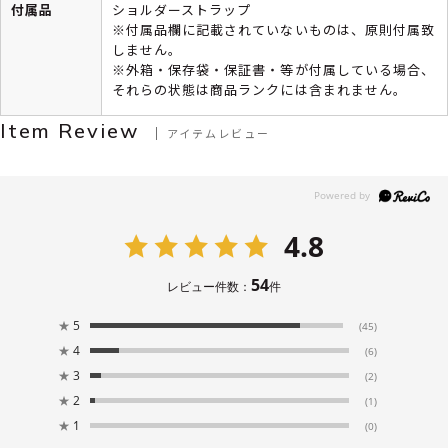
付属品
ショルダーストラップ
※付属品欄に記載されていないものは、原則付属致
しません。
※外箱・保存袋・保証書・等が付属している場合、
それらの状態は商品ランクには含まれません。
Item Review
アイテムレビュー
4.8
54
レビュー件数：
件
★
5
(45)
★
4
(6)
★
3
(2)
★
2
(1)
★
1
(0)