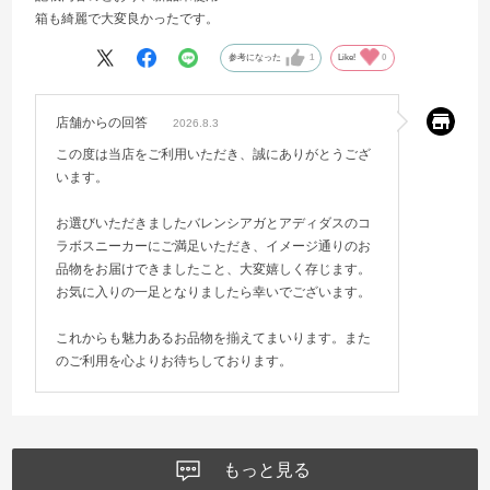
箱も綺麗で大変良かったです。
参考になった
1
Like!
0
店舗からの回答
2026.8.3
この度は当店をご利用いただき、誠にありがとうござ
います。
お選びいただきましたバレンシアガとアディダスのコ
ラボスニーカーにご満足いただき、イメージ通りのお
品物をお届けできましたこと、大変嬉しく存じます。
お気に入りの一足となりましたら幸いでございます。
これからも魅力あるお品物を揃えてまいります。また
のご利用を心よりお待ちしております。
もっと見る