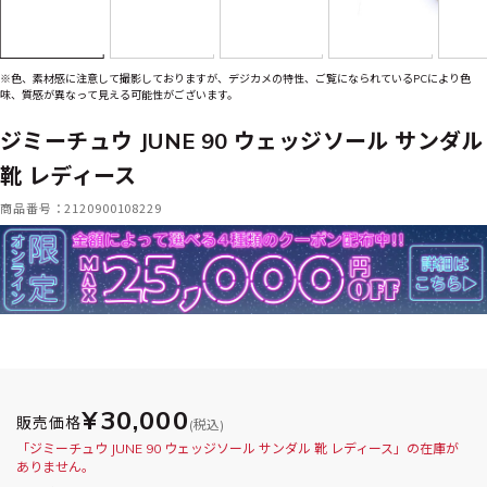
※色、素材感に注意して撮影しておりますが、デジカメの特性、ご覧になられているPCにより色
味、質感が異なって見える可能性がございます。
ジミーチュウ JUNE 90 ウェッジソール サンダル
靴 レディース
商品番号：2120900108229
¥30,000
販売価格
(税込)
「ジミーチュウ JUNE 90 ウェッジソール サンダル 靴 レディース」の在庫が
ありません。