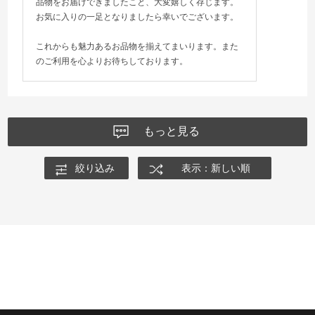
品物をお届けできましたこと、大変嬉しく存じます。
お気に入りの一足となりましたら幸いでございます。
これからも魅力あるお品物を揃えてまいります。また
のご利用を心よりお待ちしております。
もっと見る
絞り込み
表示：新しい順