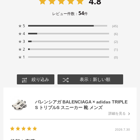
4.8
54
レビュー件数：
件
★
5
(45)
★
4
(6)
★
3
(2)
★
2
(1)
★
1
(0)
絞り込み
表示：新しい順
バレンシアガ BALENCIAGA × adidas TRIPLE
S トリプルS スニーカー 靴 メンズ
詳細を見る
2026.7.30