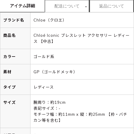
アイテム詳細
配送について
返品について
ブランド名
Chloe（クロエ）
商品名
Chloé Iconic ブレスレット アクセサリー レディー
ス 【中古】
カラー
ゴールド系
素材
GP（ゴールドメッキ）
タイプ
レディース
サイズ
腕周り：約19cm
表記サイズ：-
モチーフ幅：約11mm x 縦：約25mm 【枠・バチ
カン等を含む】