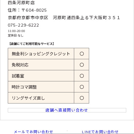
四条河原町店
住所：〒604-8025
京都府京都市中京区 河原町通四条上る下大阪町３５１
075-229-6222
11:00-20:00
定休日:なし
【店舗にてご利用可能なサービス】
無金利ショッピングクレジット
〇
免税対応
〇
試着室
〇
時計コマ調整
〇
リングサイズ直し
〇
店舗へ直接問い合わせ
メールでお問い合わせ
LINEでお問い合わせ