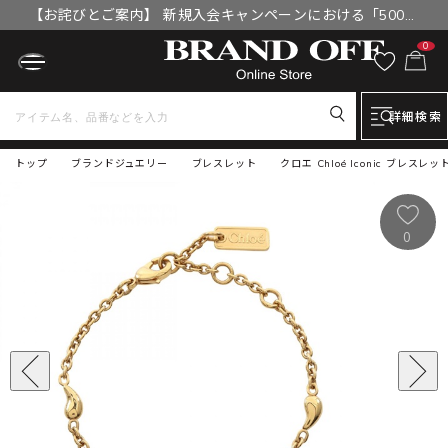
【お詫びとご案内】 新規入会キャンペーンにおける「500円
OFFクーポン」付与漏れと補填について
0
詳細検索
トップ
ブランドジュエリー
ブレスレット
クロエ Chloé Iconic ブレス
0