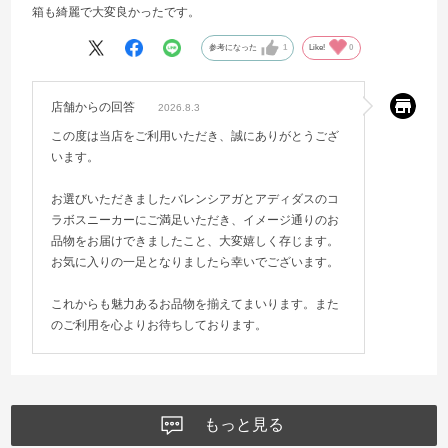
箱も綺麗で大変良かったです。
参考になった
1
Like!
0
店舗からの回答
2026.8.3
この度は当店をご利用いただき、誠にありがとうござ
います。
お選びいただきましたバレンシアガとアディダスのコ
ラボスニーカーにご満足いただき、イメージ通りのお
品物をお届けできましたこと、大変嬉しく存じます。
お気に入りの一足となりましたら幸いでございます。
これからも魅力あるお品物を揃えてまいります。また
のご利用を心よりお待ちしております。
もっと見る