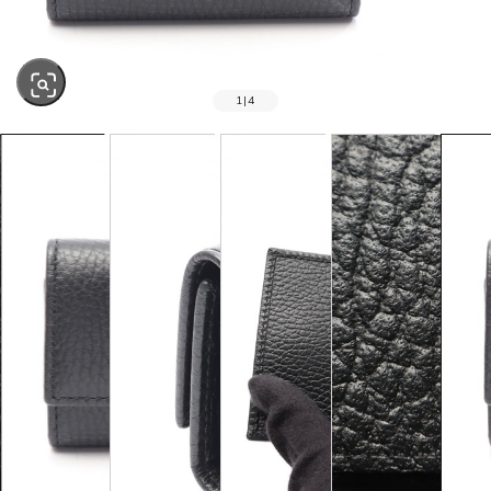
1
|
4