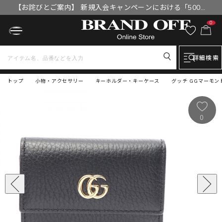
【お詫びとご案内】 新規入会キャンペーンにおける「500円
OFFクーポン」付与漏れと補填について
0
詳細検索
トップ
小物・アクセサリー
キーホルダー・キーケース
グッチ GGマーモント
0