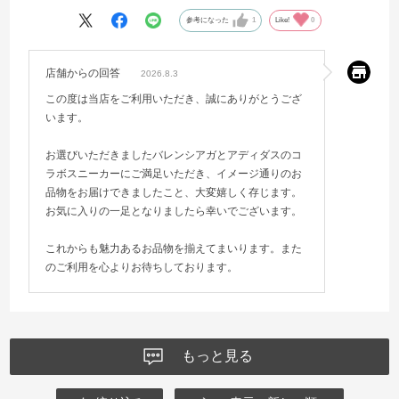
参考になった
1
Like!
0
店舗からの回答
2026.8.3
この度は当店をご利用いただき、誠にありがとうござ
います。
お選びいただきましたバレンシアガとアディダスのコ
ラボスニーカーにご満足いただき、イメージ通りのお
品物をお届けできましたこと、大変嬉しく存じます。
お気に入りの一足となりましたら幸いでございます。
これからも魅力あるお品物を揃えてまいります。また
のご利用を心よりお待ちしております。
もっと見る