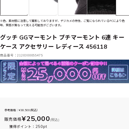
※色、素材感に注意して撮影しておりますが、デジカメの特性、ご覧になられているPCにより色
味、質感が異なって見える可能性がございます。
グッチ GGマーモント プチマーモント 6連 キー
ケース アクセサリー レディース 456118
商品番号：2120300055475
参考価格：¥
38,500
(税込）
¥25,000
販売価格
(税込)
250pt
獲得ポイント：