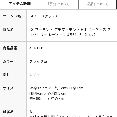
アイテム詳細
配送について
返品について
ブランド名
GUCCI（グッチ）
商品名
GGマーモント プチマーモント 6連 キーケース ア
クセサリー レディース 456118 【中古】
商品品番
456118
カラー
ブラック系
素材
レザー
サイズ
W約9.5cm x H約6cmx D約2cm
H約6cm x W約9.5cm
約H60mm x 約W95mm
付属品
なし
※付属品欄に記載されていないものは、原則付属致