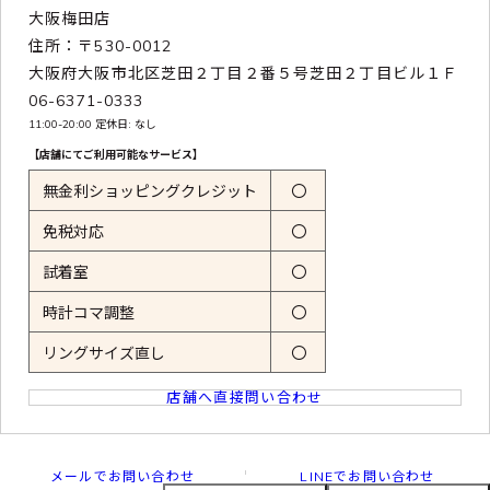
大阪梅田店
住所：〒530-0012
大阪府大阪市北区芝田２丁目２番５号芝田２丁目ビル１Ｆ
06-6371-0333
11:00-20:00 定休日: なし
【店舗にてご利用可能なサービス】
無金利ショッピングクレジット
〇
免税対応
〇
試着室
〇
時計コマ調整
〇
リングサイズ直し
〇
店舗へ直接問い合わせ
メールでお問い合わせ
LINEでお問い合わせ