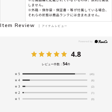
しません。
※外箱・保存袋・保証書・等が付属している場合、
それらの状態は商品ランクには含まれません。
Item Review
アイテムレビュー
4.8
54
レビュー件数：
件
★
5
(45)
★
4
(6)
★
3
(2)
★
2
(1)
★
1
(0)