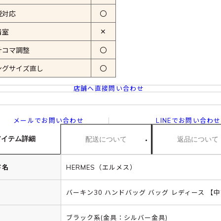
税対応
〇
✕
着室
計コマ調整
〇
ングサイズ直し
〇
店舗へ直接問い合わせ
メールでお問い合わせ
LINEでお問い合わせ
アイテム詳細
配送について
返品について
ド名
HERMES（エルメス）
バーキン30 ハンドバッグ バッグ レディース 【
ブラック系(金具：シルバー金具)