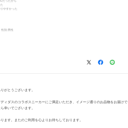
デルだったから
った
かりやすかった
性別:
男性
ありがとうございます。
アディダスのコラボスニーカーにご満足いただき、イメージ通りのお品物をお届けで
たら幸いでございます。
いります。またのご利用を心よりお待ちしております。