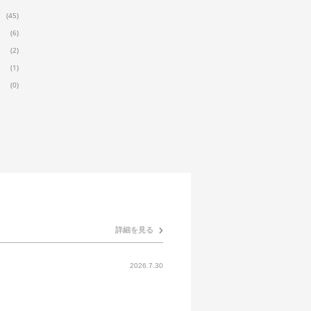
(45)
(6)
(2)
(1)
(0)
詳細を見る
2026.7.30