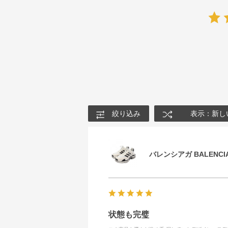
絞り込み
表示：新し
バレンシアガ BALENCIA
状態も完璧