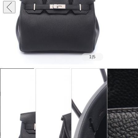
1
|
5