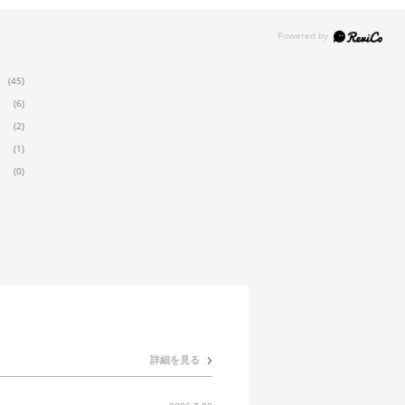
(45)
(6)
(2)
(1)
(0)
詳細を見る