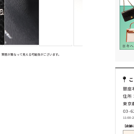
、質感が異なって見える可能性がございます。
銀座
住所：
東京
03-6
11:0
【店舗