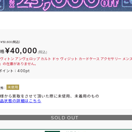
¥
50,600
(税込）
¥40,000
価格
(税込)
ヴィトン アンヴェロップ カルト ドゥ ヴィジット カードケース アクセサリー メン
74」の在庫がありません。
400pt
ポイント：
状態：
様から買取をさせて頂いた際に未使用、未着用のもの
品状態の詳細はこちら
SOLD OUT