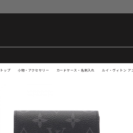
トップ
小物・アクセサリー
カードケース・名刺入れ
ルイ・ヴィトン アン