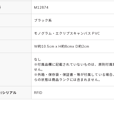
番
M12874
ブラック系
モノグラム・エクリプスキャンバス PVC
W約10.5cm x H約8cmx D約2cm
なし
※付属品欄に記載されていないものは、原則付属
せん。
※外箱・保存袋・保証書・等が付属している場合
らの状態は商品ランクには含まれません。
/シリアル
RFID