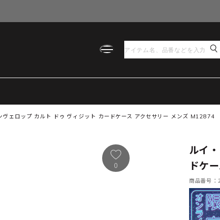
ヴェロップ カルト ドゥ ヴィジット カードケース アクセサリー メンズ M12874
ルイ・
ドケー
0
商品番号：21