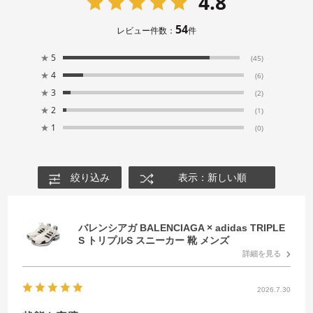
4.8
54
レビュー件数：
件
★
5
(45)
★
4
(6)
★
3
(2)
★
2
(1)
★
1
(0)
絞り込み
表示：新しい順
バレンシアガ BALENCIAGA × adidas TRIPLE
S トリプルS スニーカー 靴 メンズ
詳細を見る
2026.7.30