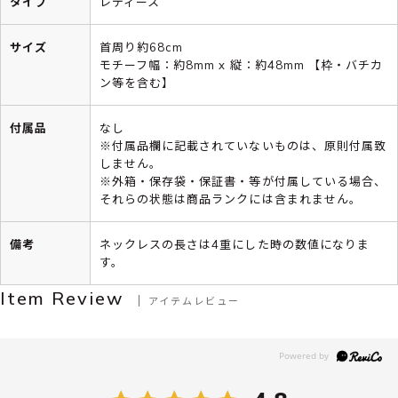
タイプ
レディース
サイズ
首周り約68cm
モチーフ幅：約8mm x 縦：約48mm 【枠・バチカ
ン等を含む】
付属品
なし
※付属品欄に記載されていないものは、原則付属致
しません。
※外箱・保存袋・保証書・等が付属している場合、
それらの状態は商品ランクには含まれません。
備考
ネックレスの長さは4重にした時の数値になりま
す。
Item Review
アイテムレビュー