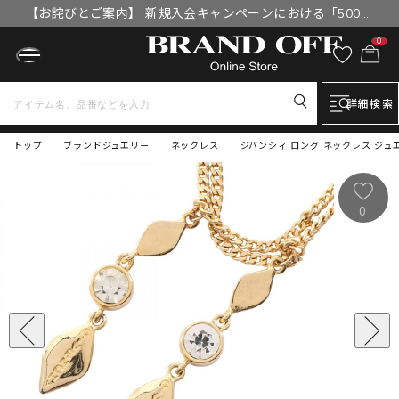
【お詫びとご案内】 新規入会キャンペーンにおける「500円
OFFクーポン」付与漏れと補填について
0
詳細検索
トップ
ブランドジュエリー
ネックレス
ジバンシィ ロング ネックレス ジュ
0