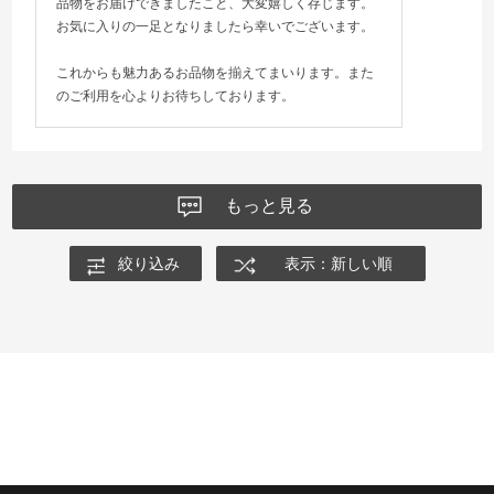
品物をお届けできましたこと、大変嬉しく存じます。
お気に入りの一足となりましたら幸いでございます。
これからも魅力あるお品物を揃えてまいります。また
のご利用を心よりお待ちしております。
もっと見る
絞り込み
表示：新しい順