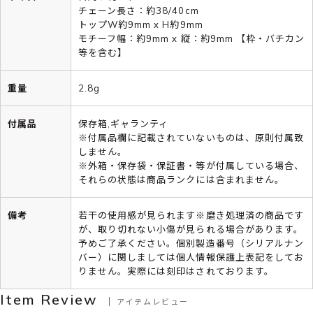
チェーン長さ：約38/40cm
トップW約9mm x H約9mm
モチーフ幅：約9mm x 縦：約9mm 【枠・バチカン
等を含む】
重量
2.8g
付属品
保存箱,ギャランティ
※付属品欄に記載されていないものは、原則付属致
しません。
※外箱・保存袋・保証書・等が付属している場合、
それらの状態は商品ランクには含まれません。
備考
若干の使用感が見られます※磨き処理済の商品です
が、取り切れない小傷が見られる場合があります。
予めご了承ください。個別製造番号（シリアルナン
バー）に関しましては個人情報保護上表記をしてお
りません。実際には刻印はされております。
Item Review
アイテムレビュー