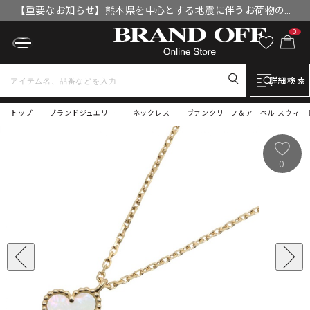
【重要なお知らせ】熊本県を中心とする地震に伴うお荷物のお
届けについて
0
詳細検索
トップ
ブランドジュエリー
ネックレス
ヴァンクリーフ＆アーペル スウィート
0