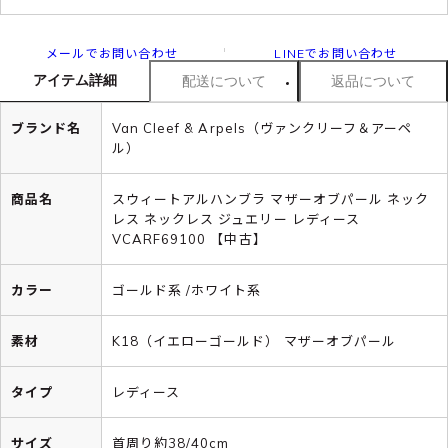
メールでお問い合わせ
LINEでお問い合わせ
アイテム詳細
配送について
返品について
ブランド名
Van Cleef & Arpels（ヴァンクリーフ＆アーペ
ル）
商品名
スウィートアルハンブラ マザーオブパール ネック
レス ネックレス ジュエリー レディース
VCARF69100 【中古】
カラー
ゴールド系 /ホワイト系
素材
K18（イエローゴールド） マザーオブパール
タイプ
レディース
サイズ
首周り約38/40cm