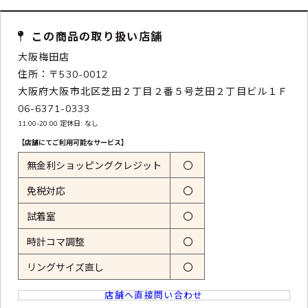
この商品の取り扱い店舗
大阪梅田店
住所：〒530-0012
大阪府大阪市北区芝田２丁目２番５号芝田２丁目ビル１Ｆ
06-6371-0333
11:00-20:00 定休日: なし
【店舗にてご利用可能なサービス】
無金利ショッピングクレジット
〇
免税対応
〇
試着室
〇
時計コマ調整
〇
リングサイズ直し
〇
店舗へ直接問い合わせ