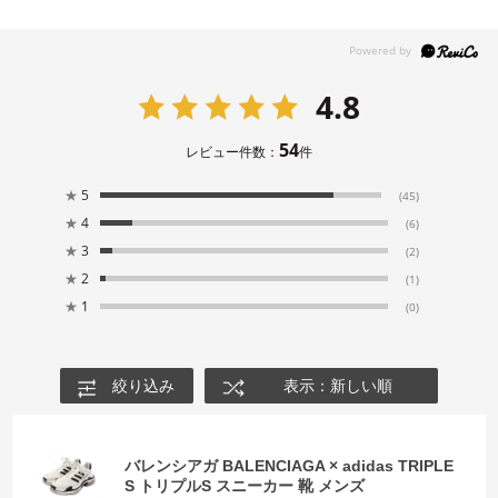
4.8
54
レビュー件数：
件
★
5
(45)
★
4
(6)
★
3
(2)
★
2
(1)
★
1
(0)
絞り込み
表示：新しい順
バレンシアガ BALENCIAGA × adidas TRIPLE
S トリプルS スニーカー 靴 メンズ