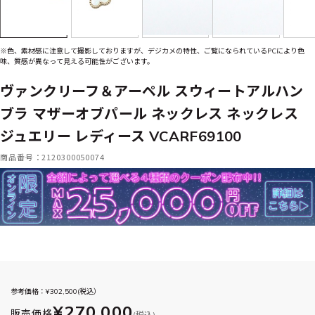
※色、素材感に注意して撮影しておりますが、デジカメの特性、ご覧になられているPCにより色
味、質感が異なって見える可能性がございます。
ヴァンクリーフ＆アーペル スウィートアルハン
ブラ マザーオブパール ネックレス ネックレス
ジュエリー レディース VCARF69100
商品番号：2120300050074
参考価格：¥
302,500
(税込）
¥270,000
販売価格
(税込)