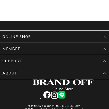
ONLINE SHOP
MEMBER
SUPPORT
ABOUT
facebook
instagram
LINE
東京都公安委員会許可 第301061906960号