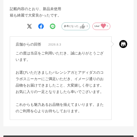
記載内容のとおり、新品未使用
箱も綺麗で大変良かったです。
参考になった
1
Like!
0
店舗からの回答
2026.8.3
この度は当店をご利用いただき、誠にありがとうござ
います。
お選びいただきましたバレンシアガとアディダスのコ
ラボスニーカーにご満足いただき、イメージ通りのお
品物をお届けできましたこと、大変嬉しく存じます。
お気に入りの一足となりましたら幸いでございます。
これからも魅力あるお品物を揃えてまいります。また
のご利用を心よりお待ちしております。