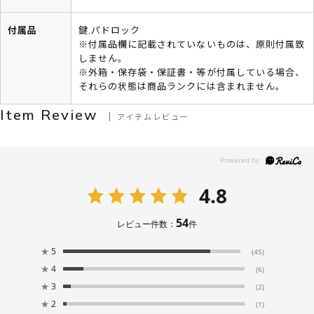
付属品
鍵,パドロック
※付属品欄に記載されていないものは、原則付属致
しません。
※外箱・保存袋・保証書・等が付属している場合、
それらの状態は商品ランクには含まれません。
Item Review
アイテムレビュー
4.8
54
レビュー件数：
件
★
5
(45)
★
4
(6)
★
3
(2)
★
2
(1)