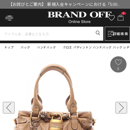
【お詫びとご案内】 新規入会キャンペーンにおける「500円
OFFクーポン」付与漏れと補填について
0
詳細検索
トップ
バッグ
ハンドバッグ
クロエ パディントン ハンドバッグ バッグ レ
0