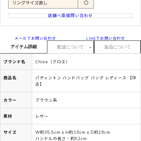
リングサイズ直し
〇
店舗へ直接問い合わせ
メールでお問い合わせ
LINEでお問い合わせ
アイテム詳細
配送について
返品について
ブランド名
Chloe（クロエ）
商品名
パディントン ハンドバッグ バッグ レディース 【中
古】
カラー
ブラウン系
素材
レザー
サイズ
W約35.5cm x H約19cm x D約19cm
ハンドルの長さ：約52cm