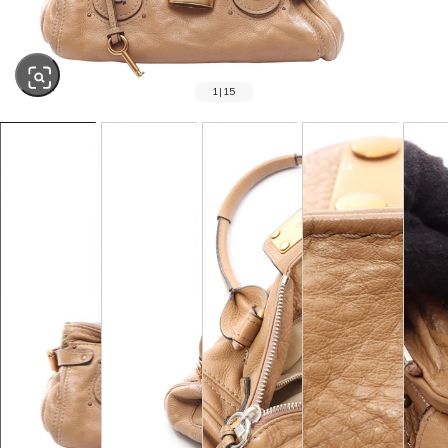
1
|
15