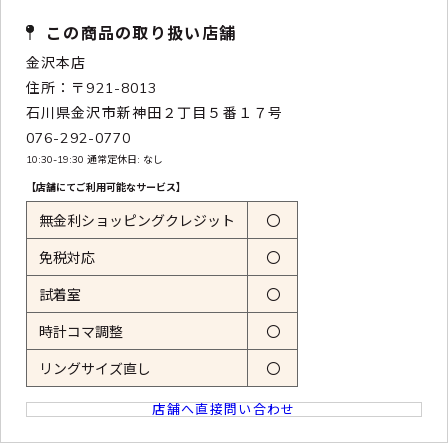
この商品の取り扱い店舗
金沢本店
住所：〒921-8013
石川県金沢市新神田２丁目５番１７号
076-292-0770
10:30-19:30 通常定休日: なし
【店舗にてご利用可能なサービス】
無金利ショッピングクレジット
〇
免税対応
〇
試着室
〇
時計コマ調整
〇
リングサイズ直し
〇
店舗へ直接問い合わせ