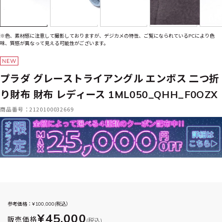
※色、素材感に注意して撮影しておりますが、デジカメの特性、ご覧になられているPCにより色
味、質感が異なって見える可能性がございます。
プラダ グレーストライアングル エンボス 二つ折
り財布 財布 レディース 1ML050_QHH_F0OZX
商品番号：2120100032669
参考価格：¥
100,000
(税込）
¥45,000
販売価格
(税込)