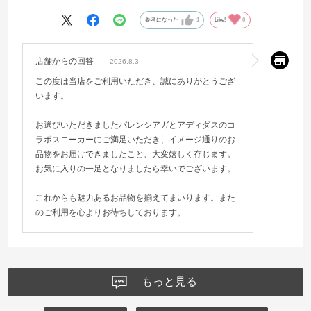
参考になった
1
Like!
0
店舗からの回答
2026.8.3
この度は当店をご利用いただき、誠にありがとうござ
います。
お選びいただきましたバレンシアガとアディダスのコ
ラボスニーカーにご満足いただき、イメージ通りのお
品物をお届けできましたこと、大変嬉しく存じます。
お気に入りの一足となりましたら幸いでございます。
これからも魅力あるお品物を揃えてまいります。また
のご利用を心よりお待ちしております。
もっと見る