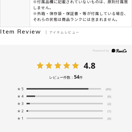
※付属品欄に記載されていないものは、原則付属致
しません。
※外箱・保存袋・保証書・等が付属している場合、
それらの状態は商品ランクには含まれません。
Item Review
アイテムレビュー
4.8
54
レビュー件数：
件
★
5
(45)
★
4
(6)
★
3
(2)
★
2
(1)
★
1
(0)