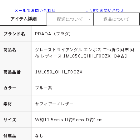
メールでお問い合わせ
LINEでお問い合わせ
アイテム詳細
配送について
返品について
ブランド名
PRADA（プラダ）
商品名
グレーストライアングル エンボス 二つ折り財布 財
布 レディース 1ML050_QHH_F0OZX 【中古】
商品品番
1ML050_QHH_F0OZX
カラー
ブルー系
素材
サフィアーノレザー
サイズ
W約11.5cm x H約9cmx D約1cm
付属品
なし