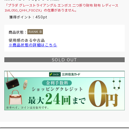
「プラダ グレーストライアングル エンボス 二つ折り財布 財布 レディース
1ML050_QHH_F0OZX」の在庫がありません。
450pt
獲得ポイント：
商品状態：
使用感のある中古品
※商品状態の詳細はこちら
SOLD OUT