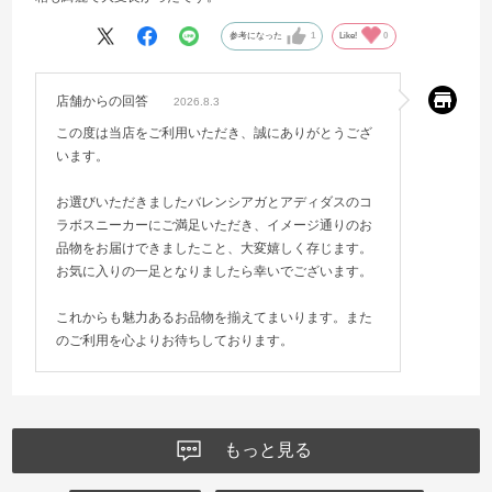
参考になった
1
Like!
0
店舗からの回答
2026.8.3
この度は当店をご利用いただき、誠にありがとうござ
います。
お選びいただきましたバレンシアガとアディダスのコ
ラボスニーカーにご満足いただき、イメージ通りのお
品物をお届けできましたこと、大変嬉しく存じます。
お気に入りの一足となりましたら幸いでございます。
これからも魅力あるお品物を揃えてまいります。また
のご利用を心よりお待ちしております。
もっと見る