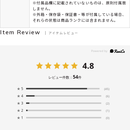
※付属品欄に記載されていないものは、原則付属致
しません。
※外箱・保存袋・保証書・等が付属している場合、
それらの状態は商品ランクには含まれません。
Item Review
アイテムレビュー
4.8
54
レビュー件数：
件
★
5
(45)
★
4
(6)
★
3
(2)
★
2
(1)
★
1
(0)