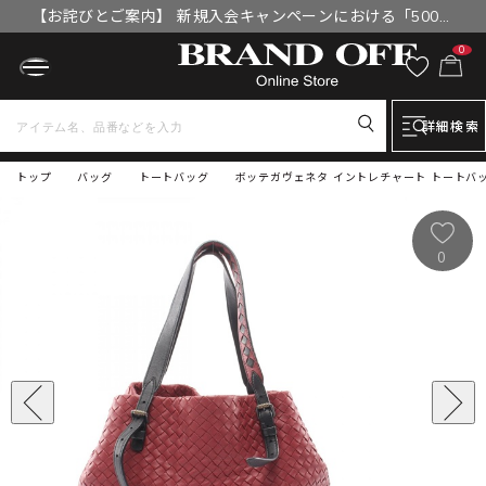
【お詫びとご案内】 新規入会キャンペーンにおける「500円
OFFクーポン」付与漏れと補填について
0
詳細検索
トップ
バッグ
トートバッグ
ボッテガヴェネタ イントレチャート トートバッ
0