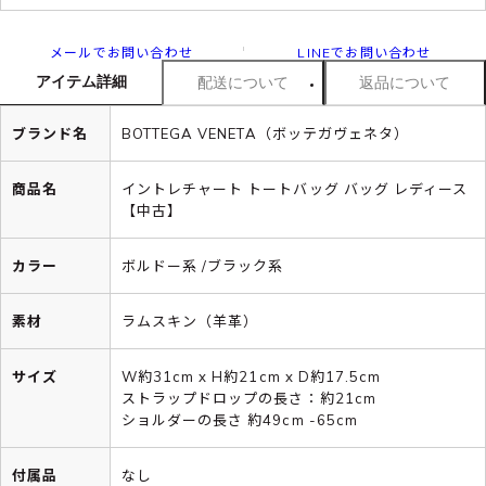
メールでお問い合わせ
LINEでお問い合わせ
アイテム詳細
配送について
返品について
ブランド名
BOTTEGA VENETA（ボッテガヴェネタ）
商品名
イントレチャート トートバッグ バッグ レディース
【中古】
カラー
ボルドー系 /ブラック系
素材
ラムスキン（羊革）
サイズ
W約31cm x H約21cm x D約17.5cm
ストラップドロップの長さ：約21cm
ショルダーの長さ 約49cm -65cm
付属品
なし