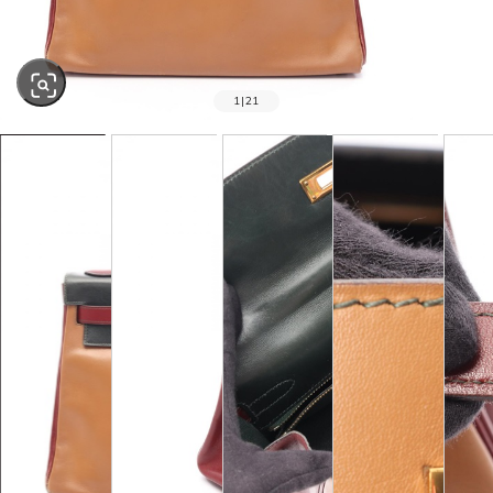
1
|
21