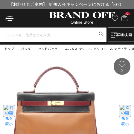
【お詫びとご案内】 新規入会キャンペーンにおける「500円
OFFクーポン」付与漏れと補填について
0
詳細検索
トップ
バッグ
ハンドバッグ
エルメス ケリー32 トリコロール ナチュラル 
2