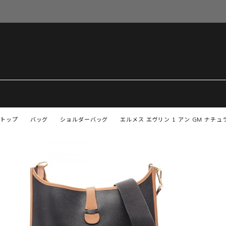
トップ
バッグ
ショルダーバッグ
エルメス エヴリン 1 アン GM ナチ