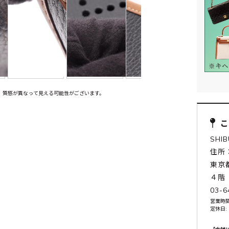
、質感が異なって見える可能性がございます。
SHI
住所：
東京
４階
03-6
営業時間:
定休日: