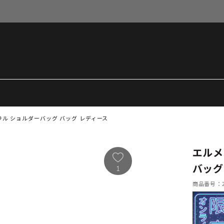
ュラル ショルダーバッグ バッグ レディース
エルメ
バッグ
1
商品番号：21