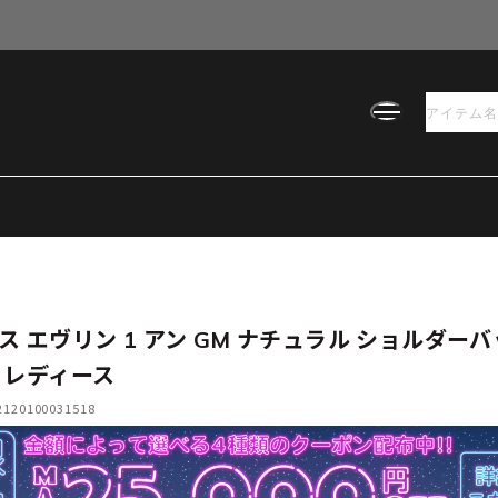
ス エヴリン 1 アン GM ナチュラル ショルダー
 レディース
20100031518