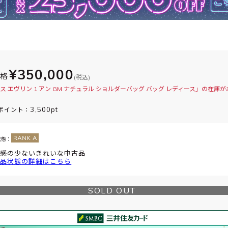
¥350,000
価格
(税込)
ス エヴリン 1 アン GM ナチュラル ショルダーバッグ バッグ レディース」の在庫
3,500pt
ポイント：
状態：
感の少ないきれいな中古品
品状態の詳細はこちら
SOLD OUT