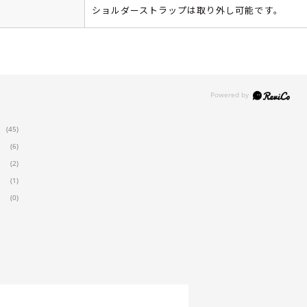
ショルダーストラップは取り外し可能です。
(45)
(6)
(2)
(1)
(0)