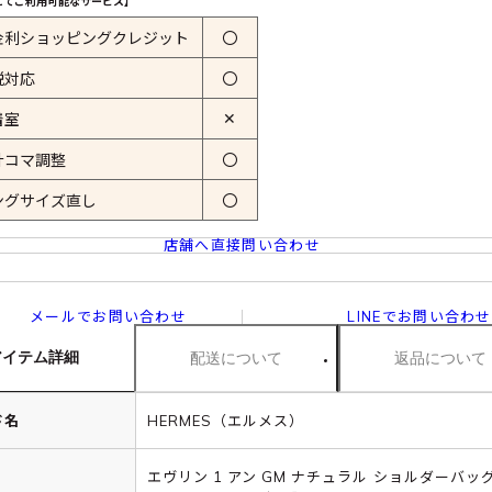
にてご利用可能なサービス】
金利ショッピングクレジット
〇
税対応
〇
✕
着室
計コマ調整
〇
ングサイズ直し
〇
店舗へ直接問い合わせ
メールでお問い合わせ
LINEでお問い合わせ
アイテム詳細
配送について
返品について
ド名
HERMES（エルメス）
エヴリン 1 アン GM ナチュラル ショルダーバッ