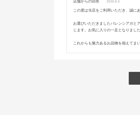
店舗からの回答
2026.8.3
この度は当店をご利用いただき、誠に
お選びいただきましたバレンシアガと
じます。お気に入りの一足となりまし
これからも魅力あるお品物を揃えてま