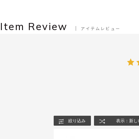
Item Review
アイテムレビュー
絞り込み
表示：新し