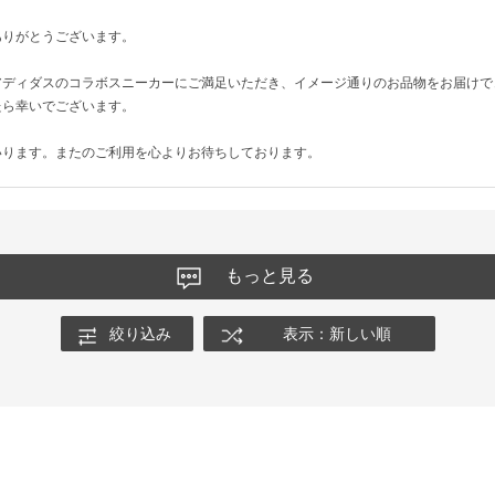
ありがとうございます。
アディダスのコラボスニーカーにご満足いただき、イメージ通りのお品物をお届けで
たら幸いでございます。
いります。またのご利用を心よりお待ちしております。
もっと見る
絞り込み
表示：新しい順