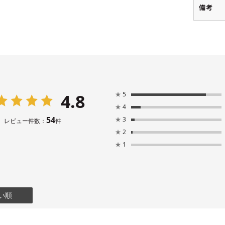
備考
4.8
★
5
★
4
54
★
3
レビュー件数：
件
★
2
★
1
い順