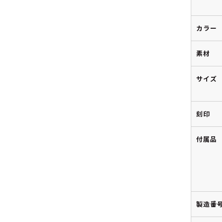
カラー
素材
サイズ
刻印
付属品
製造番号