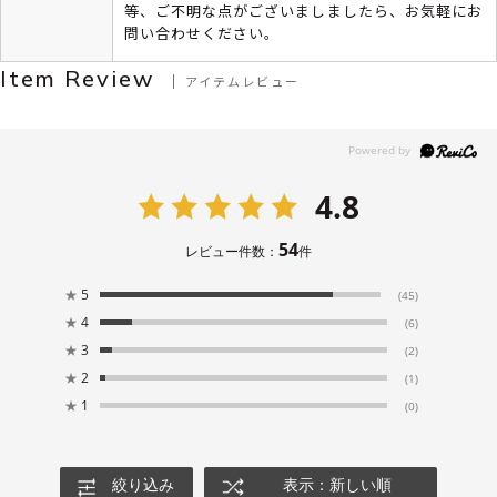
等、ご不明な点がございましましたら、お気軽にお
問い合わせください。
Item Review
アイテムレビュー
4.8
54
レビュー件数：
件
★
5
(45)
★
4
(6)
★
3
(2)
★
2
(1)
★
1
(0)
絞り込み
表示：新しい順