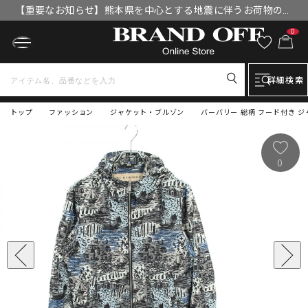
【重要なお知らせ】熊本県を中心とする地震に伴うお荷物のお
届けについて
0
詳細検索
トップ
ファッション
ジャケット・ブルゾン
バーバリー 総柄 フード付き ジャ
0