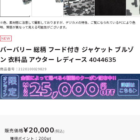
※色、素材感に注意して撮影しておりますが、デジカメの特性、ご覧になられているPCにより色
味、質感が異なって見える可能性がございます。
バーバリー 総柄 フード付き ジャケット ブルゾ
ン 衣料品 アウター レディース 4044635
商品番号：2120100029829
¥20,000
販売価格
(税込)
200pt
獲得ポイント：