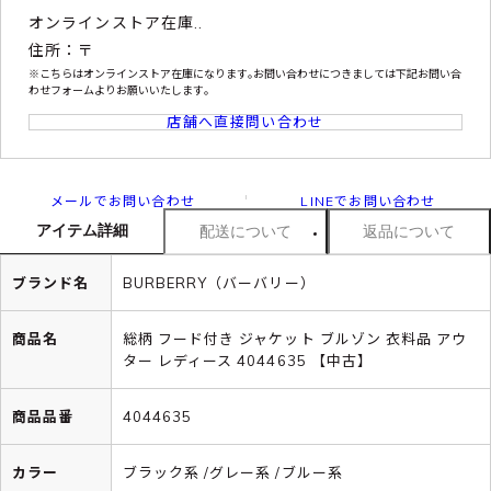
オンラインストア在庫..
住所：〒
※こちらはオンラインストア在庫になります｡お問い合わせにつきましては下記お問い合
わせフォームよりお願いいたします｡
店舗へ直接問い合わせ
メールでお問い合わせ
LINEでお問い合わせ
アイテム詳細
配送について
返品について
ブランド名
BURBERRY（バーバリー）
商品名
総柄 フード付き ジャケット ブルゾン 衣料品 アウ
ター レディース 4044635 【中古】
商品品番
4044635
カラー
ブラック系 /グレー系 /ブルー系