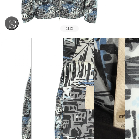
1
|
12