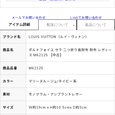
メールでお問い合わせ
LINEでお問い合わせ
アイテム詳細
配送について
返品について
ブランド名
LOUIS VUITTON（ルイ・ヴィトン）
商品名
ポルトフォイユ サラ 二つ折り長財布 財布 レディー
ス M62125 【中古】
商品品番
M62125
カラー
マリーヌルージュ/ネイビー系
素材
モノグラム・アンプラントレザー
サイズ
W約19cm x H約10.5cmx D約3cm