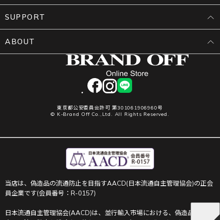
SUPPORT
ABOUT
facebook
instagram
LINE
東京都公安委員会許可 第301061906960号
© K-Brand Off Co.,Ltd. All Rights Reserved.
当店は、偽造品の流通防止を目指すAACD(日本流通自主管理協会)の正会
員企業です(会員番号：R-0157)
日本流通自主管理協会(AACD)は、並行輸入市場における、偽造品や不正