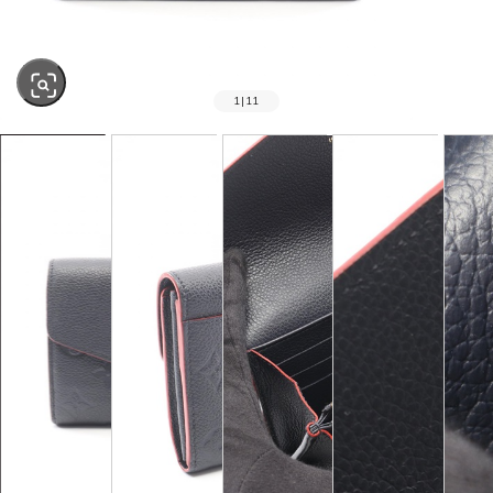
1
|
11