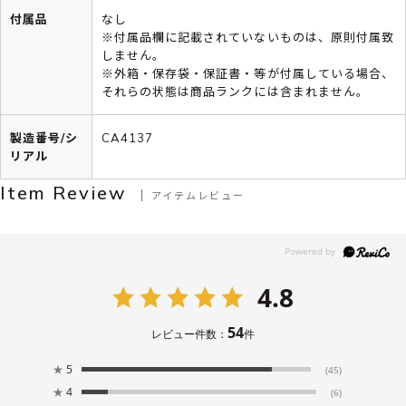
付属品
なし
※付属品欄に記載されていないものは、原則付属致
しません。
※外箱・保存袋・保証書・等が付属している場合、
それらの状態は商品ランクには含まれません。
製造番号/シ
CA4137
リアル
Item Review
アイテムレビュー
4.8
54
レビュー件数：
件
★
5
(45)
★
4
(6)