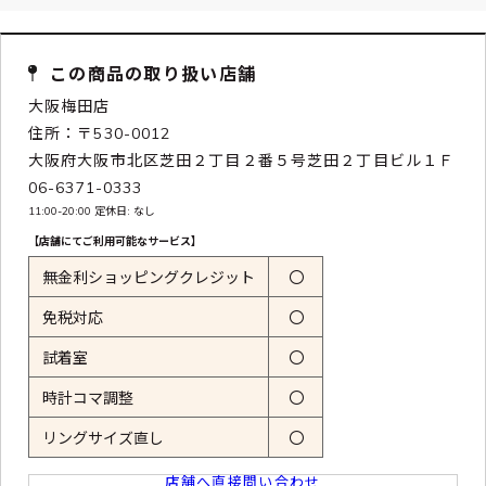
この商品の取り扱い店舗
大阪梅田店
住所：〒530-0012
大阪府大阪市北区芝田２丁目２番５号芝田２丁目ビル１Ｆ
06-6371-0333
11:00-20:00 定休日: なし
【店舗にてご利用可能なサービス】
無金利ショッピングクレジット
〇
免税対応
〇
試着室
〇
時計コマ調整
〇
リングサイズ直し
〇
店舗へ直接問い合わせ