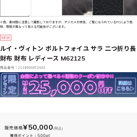
※色、素材感に注意して撮影しておりますが、デジカメの特性、ご覧になられているPCにより色
味、質感が異なって見える可能性がございます。
ルイ・ヴィトン ポルトフォイユ サラ 二つ折り長
財布 財布 レディース M62125
商品番号：2118900072602
¥50,000
販売価格
(税込)
500pt
獲得ポイント：